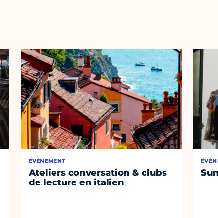
ÉVÈNEMENT
ÉVÈN
Ateliers conversation & clubs
Sum
de lecture en italien