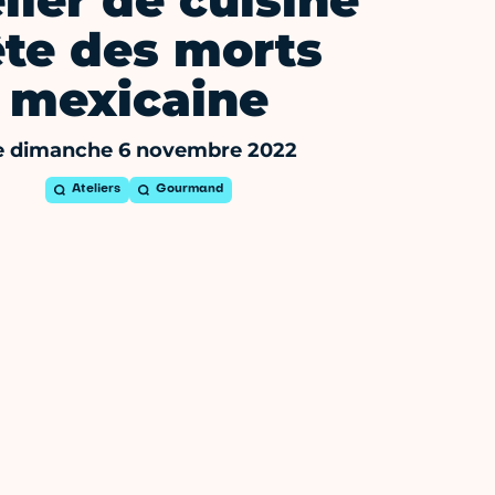
lier de cuisine
ête des morts
mexicaine
e dimanche 6 novembre 2022
Ateliers
Gourmand