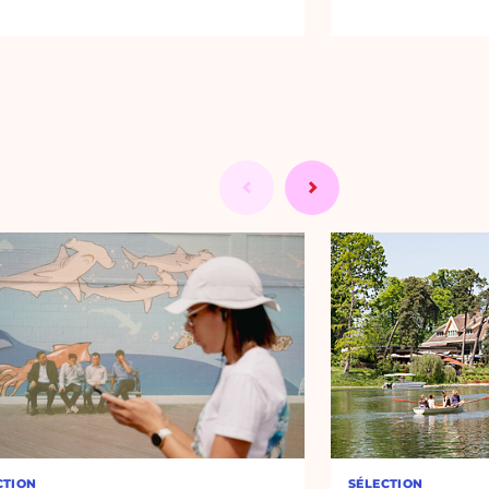
CTION
SÉLECTION