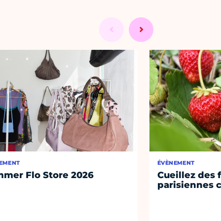
EMENT
ÉVÈNEMENT
mer Flo Store 2026
Cueillez des 
parisiennes c