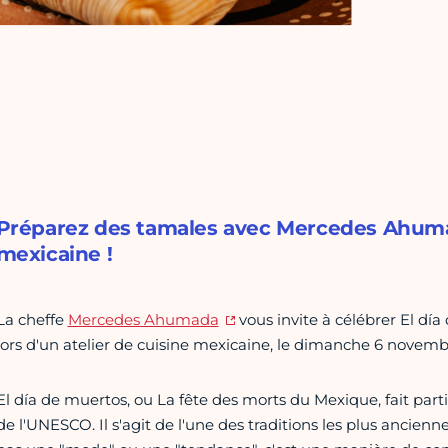
Préparez des tamales avec Mercedes Ahumada
mexicaine !
La cheffe
Mercedes Ahumada
vous invite à célébrer El dí
lors d'un atelier de cuisine mexicaine, le dimanche 6 novem
El día de muertos, ou La fête des morts du Mexique, fait parti
de l'UNESCO. Il s'agit de l'une des traditions les plus ancien