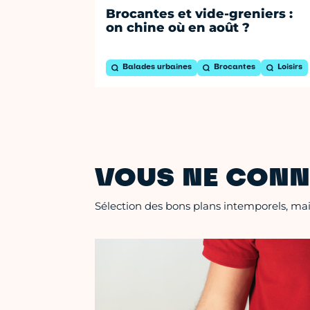
Brocantes et vide-greniers :
on chine où en août ?
Balades urbaines
Brocantes
Loisirs
VOUS NE CONN
Sélection des bons plans intemporels, mais