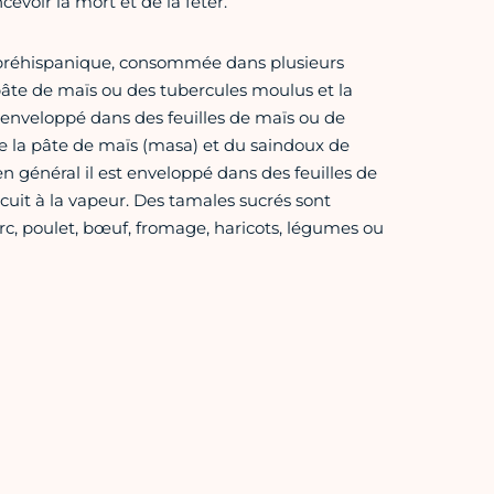
voir la mort et de la fêter.
 préhispanique, consommée dans plusieurs
pâte de maïs ou des tubercules moulus et la
t enveloppé dans des feuilles de maïs ou de
de la pâte de maïs (masa) et du saindoux de
n général il est enveloppé dans des feuilles de
 cuit à la vapeur. Des tamales sucrés sont
rc, poulet, bœuf, fromage, haricots, légumes ou