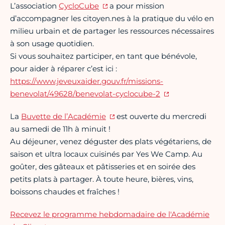
L’association
CycloCube
a pour mission
d’accompagner les citoyen.nes à la pratique du vélo en
milieu urbain et de partager les ressources nécessaires
à son usage quotidien.
Si vous souhaitez participer, en tant que bénévole,
pour aider à réparer c’est ici :
https://www.jeveuxaider.gouv.fr/missions-
benevolat/49628/benevolat-cyclocube-2
La
Buvette de l’Académie
est ouverte du mercredi
au samedi de 11h à minuit !
Au déjeuner, venez déguster des plats végétariens, de
saison et ultra locaux cuisinés par Yes We Camp. Au
goûter, des gâteaux et pâtisseries et en soirée des
petits plats à partager. À toute heure, bières, vins,
boissons chaudes et fraîches !
Recevez le programme hebdomadaire de l'Académie