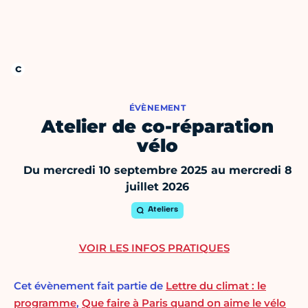
ÉVÈNEMENT
Atelier de co-réparation
vélo
Du mercredi 10 septembre 2025 au mercredi 8
juillet 2026
Ateliers
VOIR LES INFOS PRATIQUES
Cet évènement fait partie de
Lettre du climat : le
programme
,
Que faire à Paris quand on aime le vélo