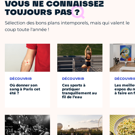
VOUS NE CONNAISSEZ
TOUJOURS PAS ?
Sélection des bons plans intemporels, mais qui valent le
coup toute l'année !
DÉCOUVRIR
DÉCOUVRIR
DÉCOUVRI
Où donner son
Ces sports à
Les meille
sang à Paris cet
pratiquer
expos du
été ?
tranquillement au
à faire en 
fil de l’eau