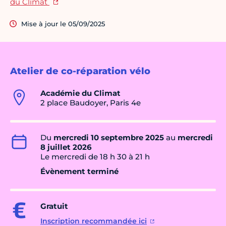
du Climat
Mise à jour le 05/09/2025
Atelier de co-réparation vélo
Académie du Climat
2 place Baudoyer, Paris 4e
Du
mercredi 10 septembre 2025
au
mercredi
8 juillet 2026
Le mercredi de 18 h 30 à 21 h
Évènement terminé
Gratuit
Inscription recommandée ici