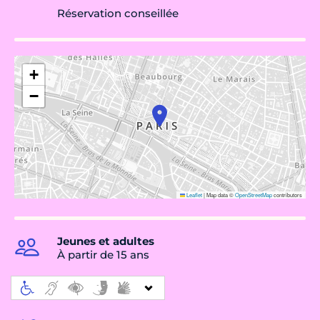
Réservation conseillée
+
−
Leaflet
|
Map data ©
OpenStreetMap
contributors
Jeunes et adultes
À partir de 15 ans