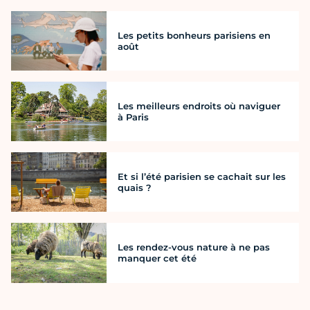
Les petits bonheurs parisiens en
août
Les meilleurs endroits où naviguer
à Paris
Et si l’été parisien se cachait sur les
quais ?
Les rendez-vous nature à ne pas
manquer cet été