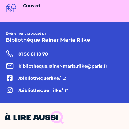
Couvert
Évènement proposé par :
Bibliothèque Rainer Maria Rilke
01 56 81 10 70
bibliotheque.rainer-maria.rilke@paris.fr
/bibliothequerilke/
/bibliotheque_rilke/
À LIRE AUSSI