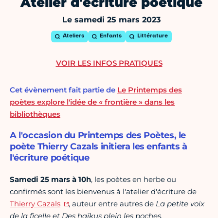
Atelier d'écriture poétique
Le samedi 25 mars 2023
Ateliers
Enfants
Littérature
VOIR LES INFOS PRATIQUES
Cet évènement fait partie de
Le Printemps des
poètes explore l'idée de « frontière » dans les
bibliothèques
A l'occasion du Printemps des Poètes, le
poète Thierry Cazals initiera les enfants à
l'écriture poétique
Samedi 25 mars à 10h
, les poètes en herbe ou
confirmés sont les bienvenus à l'atelier d'écriture de
Thierry Cazals
, auteur entre autres de
La petite voix
de la ficelle et Des haïkus plein les poches.