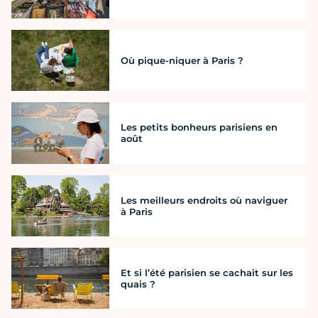
Où pique-niquer à Paris ?
Les petits bonheurs parisiens en
août
Les meilleurs endroits où naviguer
à Paris
Et si l’été parisien se cachait sur les
quais ?