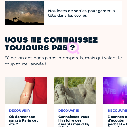
Nos idées de sorties pour garder la
tête dans les étoiles
VOUS NE CONNAISSEZ
TOUJOURS PAS ?
Sélection des bons plans intemporels, mais qui valent le
coup toute l'année !
DÉCOUVRIR
DÉCOUVRIR
DÉCOUVRI
Où donner son
Connaissez-vous
3 bonnes r
sang à Paris cet
l’histoire des
d’écouter 
été ?
amants maudits,
podcast « 