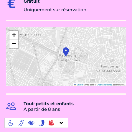
Gratuit
Uniquement sur réservation
+
−
Leaflet
|
Map data ©
OpenStreetMap
contributors
Tout-petits et enfants
À partir de 8 ans