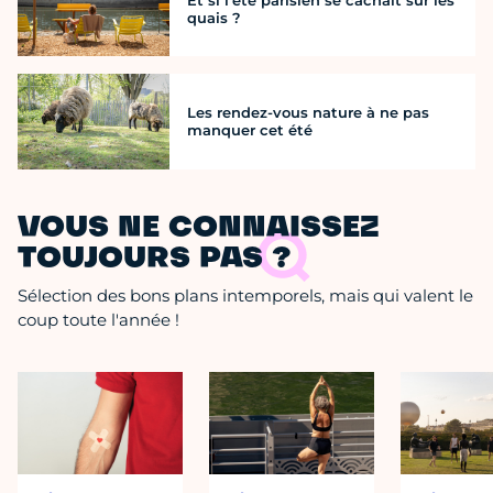
Et si l’été parisien se cachait sur les
quais ?
Les rendez-vous nature à ne pas
manquer cet été
VOUS NE CONNAISSEZ
TOUJOURS PAS ?
Sélection des bons plans intemporels, mais qui valent le
coup toute l'année !