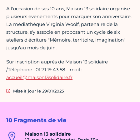
A l'occasion de ses 10 ans, Maison 13 solidaire organise
plusieurs évènements pour marquer son anniversaire.
La médiathèque Virginia Woolf, partenaire de la
structure, s'y associe en proposant un cycle de six
ateliers d'écriture "Mémoire, territoire, imagination"
jusqu'au mois de juin.
Sur inscription auprès de Maison 13 solidaire
/Téléphone : 01 71 19 43 58 - mail :
accueil@maison13solidaire.fr
Mise à jour le 29/01/2025
10 Fragments de vie
Maison 13 solidaire
13, rue Annie Girardot, Paris 13e