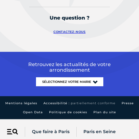
Une question ?
CONTACTEZ-NOUS
Retrouvez les actualités de votre
arrondissement
Mentions légales
Accessibilité :
partiellement conforme
Presse
Open Data
Politique de cookies
Plan du site
Que faire à Paris
Paris en Seine
Menu