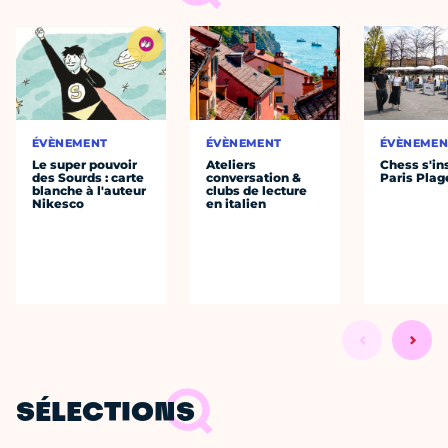
ÉVÈNEMENT
ÉVÈNEMENT
ÉVÈNEMEN
Le super pouvoir
Ateliers
Chess s'ins
des Sourds : carte
conversation &
Paris Plag
blanche à l'auteur
clubs de lecture
Nikesco
en italien
SÉLECTIONS