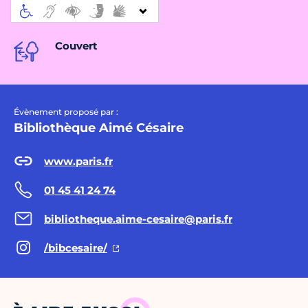
Couvert
Évènement proposé par :
Bibliothèque Aimé Césaire
www.paris.fr
01 45 41 24 74
bibliotheque.aime-cesaire@paris.fr
/bibcesaire/