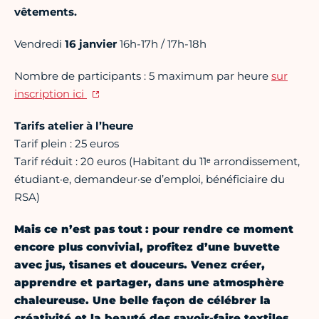
vêtements.
Vendredi
16 janvier
16h-17h / 17h-18h
Nombre de participants : 5 maximum par heure
sur
inscription ici
Tarifs atelier à l’heure
Tarif plein : 25 euros
Tarif réduit : 20 euros (Habitant du 11ᵉ arrondissement,
étudiant·e, demandeur·se d’emploi, bénéficiaire du
RSA)
Mais ce n’est pas tout : pour rendre ce moment
encore plus convivial, profitez d’une buvette
avec jus, tisanes et douceurs. Venez créer,
apprendre et partager, dans une atmosphère
chaleureuse. Une belle façon de célébrer la
créativité et la beauté des savoir-faire textiles,