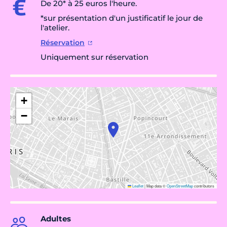
De 20* à 25 euros l'heure.
*sur présentation d'un justificatif le jour de
l'atelier.
Réservation
Uniquement sur réservation
+
−
Leaflet
|
Map data ©
OpenStreetMap
contributors
Adultes