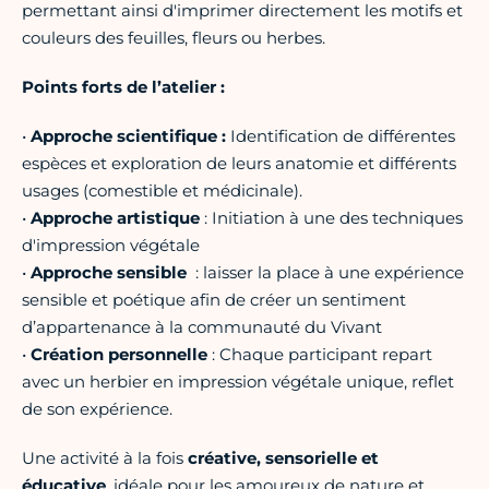
permettant ainsi d'imprimer directement les motifs et
couleurs des feuilles, fleurs ou herbes.
Points forts de l’atelier :
•
Approche scientifique :
Identification de différentes
espèces et exploration de leurs anatomie et différents
usages (comestible et médicinale).
•
Approche artistique
: Initiation à une des techniques
d'impression végétale
•
Approche sensible
: laisser la place à une expérience
sensible et poétique afin de créer un sentiment
d’appartenance à la communauté du Vivant
•
Création personnelle
: Chaque participant repart
avec un herbier en impression végétale unique, reflet
de son expérience.
Une activité à la fois
créative, sensorielle et
éducative
, idéale pour les amoureux de nature et