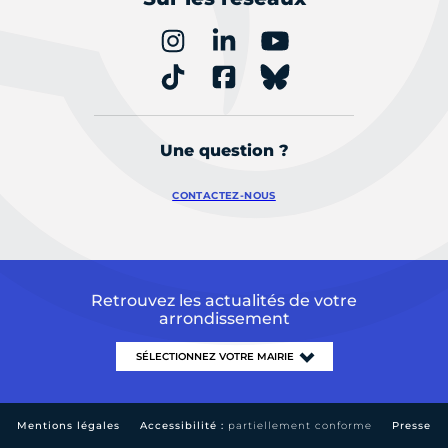
Une question ?
CONTACTEZ-NOUS
Retrouvez les actualités de votre
arrondissement
Mentions légales
Accessibilité :
partiellement conforme
Presse