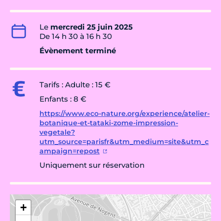
Le
mercredi 25 juin 2025
De 14 h 30 à 16 h 30
Évènement terminé
Tarifs : Adulte : 15 €
Enfants : 8 €
https://www.eco-nature.org/experience/atelier-
botanique-et-tataki-zome-impression-
vegetale?
utm_source=parisfr&utm_medium=site&utm_c
ampaign=repost
Uniquement sur réservation
+