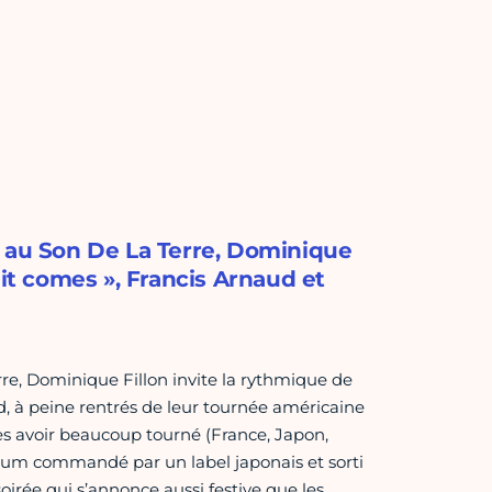
e au Son De La Terre, Dominique
 it comes », Francis Arnaud et
re, Dominique Fillon invite la rythmique de
, à peine rentrés de leur tournée américaine
ès avoir beaucoup tourné (France, Japon,
’album commandé par un label japonais et sorti
oirée qui s’annonce aussi festive que les