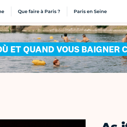
ne
Que faire à Paris ?
Paris en Seine