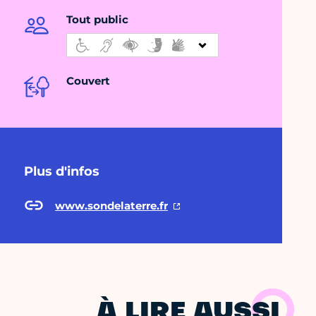
Tout public
Couvert
Plus d'infos
www.sondelaterre.fr
À LIRE AUSSI