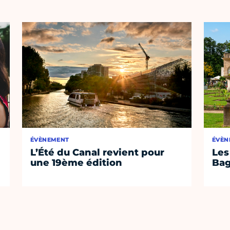
ÉVÈNEMENT
ÉVÈN
L’Été du Canal revient pour
Les
une 19ème édition
Bag