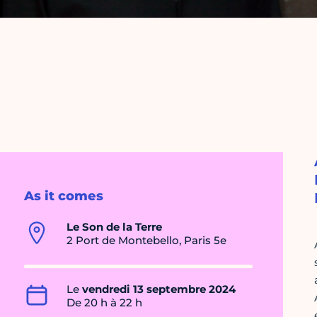
As it comes
Le Son de la Terre
2 Port de Montebello, Paris 5e
Le
vendredi 13 septembre 2024
De 20 h à 22 h