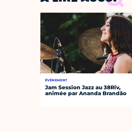
ÉVÈNEMENT
Jam Session Jazz au 38Riv,
animée par Ananda Brandão