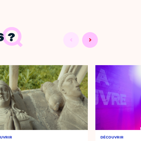
 ?
UVRIR
DÉCOUVRIR