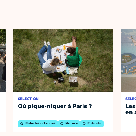
SÉLECTION
SÉLE
Où pique-niquer à Paris ?
Les
en 
Balades urbaines
Nature
Enfants