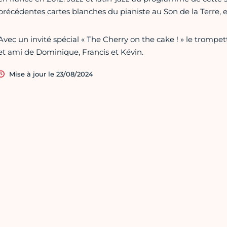
précédentes cartes blanches du pianiste au Son de la Terre, e
Avec un invité spécial « The Cherry on the cake ! » le trompe
et ami de Dominique, Francis et Kévin.
Mise à jour le 23/08/2024