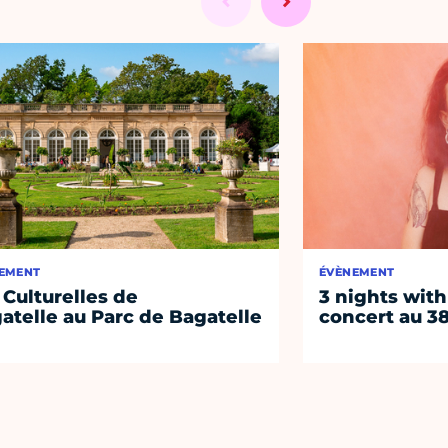
EMENT
ÉVÈNEMENT
 Culturelles de
3 nights with
atelle au Parc de Bagatelle
concert au 38