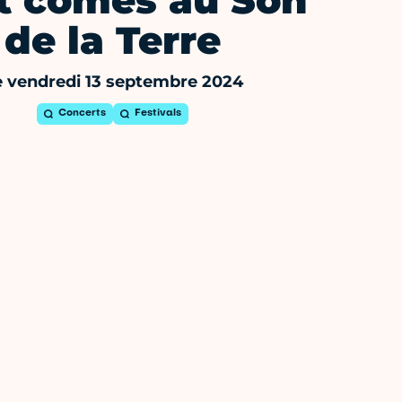
it comes au Son
de la Terre
e vendredi 13 septembre 2024
Concerts
Festivals