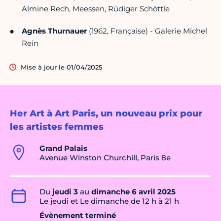
Almine Rech, Meessen, Rüdiger Schöttle
Agnès Thurnauer
(1962, Française) - Galerie Michel
Rein
Mise à jour le 01/04/2025
Her Art à Art Paris, un nouveau prix pour
les artistes femmes
Grand Palais
Avenue Winston Churchill, Paris 8e
Du
jeudi 3
au
dimanche 6 avril 2025
Le jeudi et Le dimanche de 12 h à 21 h
Évènement terminé