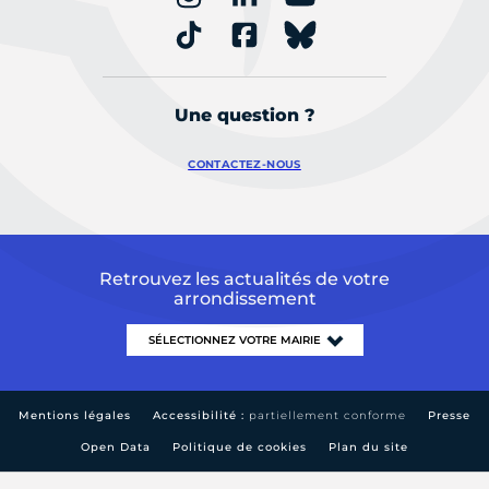
Une question ?
CONTACTEZ-NOUS
Retrouvez les actualités de votre
arrondissement
Mentions légales
Accessibilité :
partiellement conforme
Presse
Open Data
Politique de cookies
Plan du site