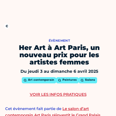
ÉVÈNEMENT
Her Art à Art Paris, un
nouveau prix pour les
artistes femmes
Du jeudi 3 au dimanche 6 avril 2025
Art contemporain
Peintures
Salons
VOIR LES INFOS PRATIQUES
Cet évènement fait partie de
Le salon d’art
contemporain Art Paris réinvestit le Grand Palais