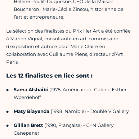
Hélène Poulit-Duquesne, CEO de la Maison
Boucheron ; Marie-Cécile Zinsou, historienne de
l’art et entrepreneure.
La sélection des finalistes du Prix Her Art a été confiée
à Marion Vignal, consultante en art, commissaire
d’exposition et autrice pour Marie Claire en
collaboration avec Guillaume Piens, directeur d’Art
Paris.
Les 12 finalistes en lice sont :
Sama Alshaibi
(1975, Américaine)- Galerie Esther
Woerdehoff
Maty Biayenda
(1998, Namibie) - Double V Gallery
Gillian Brett
(1990, Française) - C+N Gallery
Canepaneri