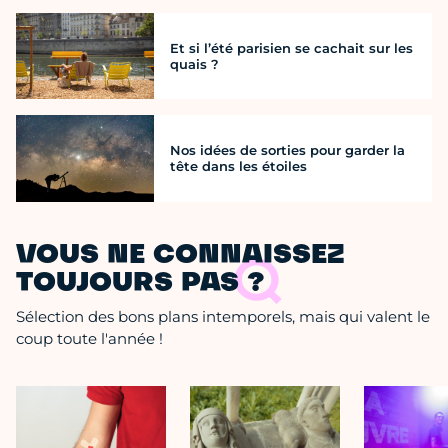
Et si l’été parisien se cachait sur les
quais ?
Nos idées de sorties pour garder la
tête dans les étoiles
VOUS NE CONNAISSEZ
TOUJOURS PAS ?
Sélection des bons plans intemporels, mais qui valent le
coup toute l'année !