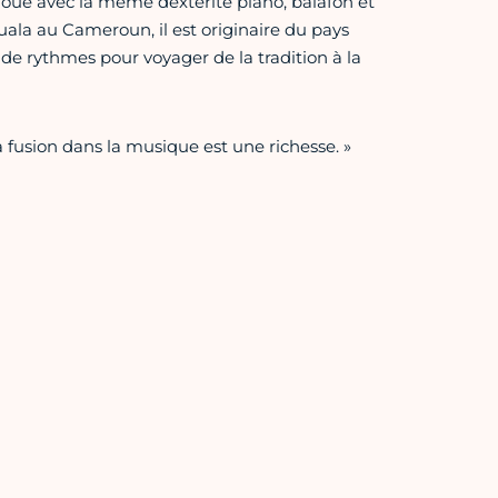
 joue avec la même dextérité piano, balafon et
ala au Cameroun, il est originaire du pays
e rythmes pour voyager de la tradition à la
 fusion dans la musique est une richesse. »