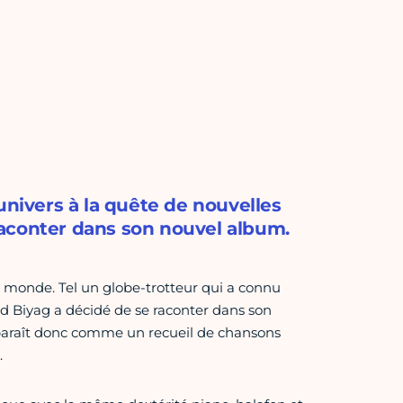
univers à la quête de nouvelles
aconter dans son nouvel album.
u monde. Tel un globe-trotteur qui a connu
d Biyag a décidé de se raconter dans son
paraît donc comme un recueil de chansons
.