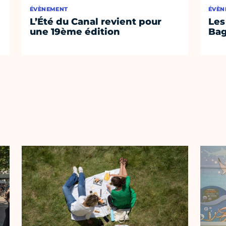
ÉVÈNEMENT
ÉVÈN
L’Été du Canal revient pour
Les
une 19ème édition
Bag