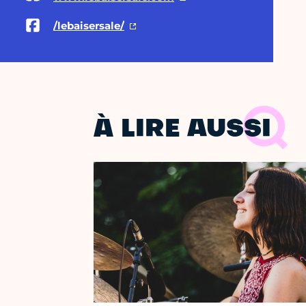
/lebaisersale/
À LIRE AUSSI