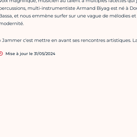
Voix magnifique, musicien au talent à multiples facettes qui
percussions, multi-instrumentiste Armand Biyag est né à Dou
Bassa, et nous emmène surfer sur une vague de mélodies et d
modernité.
« Jammer c'est mettre en avant ses rencontres artistiques. La
Mise à jour le 31/05/2024