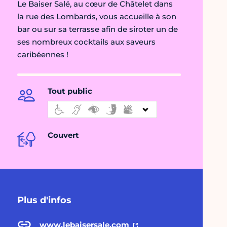
Le Baiser Salé, au cœur de Châtelet dans
la rue des Lombards, vous accueille à son
bar ou sur sa terrasse afin de siroter un de
ses nombreux cocktails aux saveurs
caribéennes !
Tout public
Couvert
Plus d'infos
www.lebaisersale.com