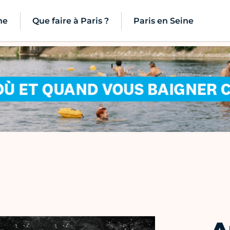
ne
Que faire à Paris ?
Paris en Seine