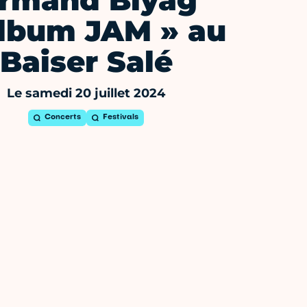
rmand Biyag
lbum JAM » au
Baiser Salé
Le samedi 20 juillet 2024
Concerts
Festivals