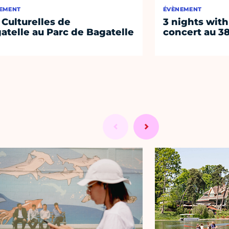
EMENT
ÉVÈNEMENT
 Culturelles de
3 nights with
atelle au Parc de Bagatelle
concert au 38