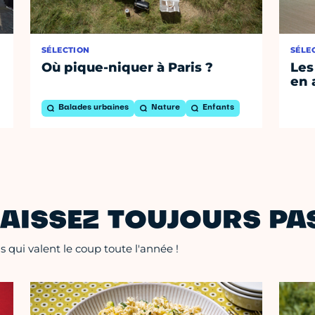
SÉLECTION
SÉLE
Où pique-niquer à Paris ?
Les
en 
Balades urbaines
Nature
Enfants
AISSEZ TOUJOURS PAS
 qui valent le coup toute l'année !