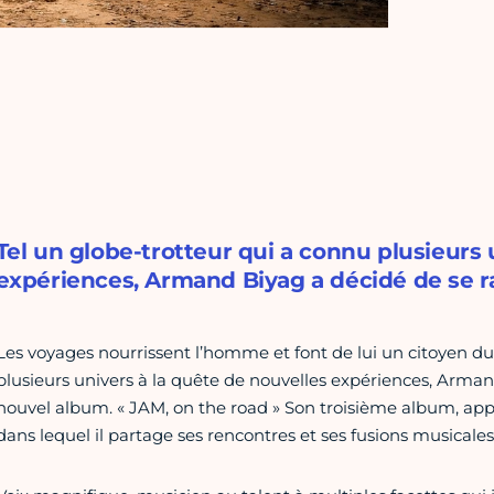
Tel un globe-trotteur qui a connu plusieurs 
expériences, Armand Biyag a décidé de se r
Les voyages nourrissent l’homme et font de lui un citoyen d
plusieurs univers à la quête de nouvelles expériences, Arman
nouvel album. « JAM, on the road » Son troisième album, ap
dans lequel il partage ses rencontres et ses fusions musicales