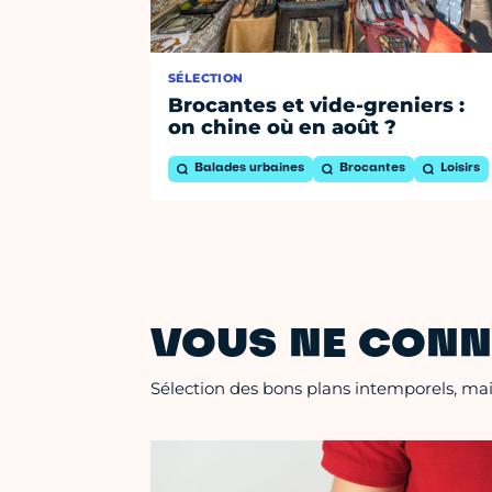
SÉLECTION
Brocantes et vide-greniers :
on chine où en août ?
Balades urbaines
Brocantes
Loisirs
VOUS NE CONN
Sélection des bons plans intemporels, mais