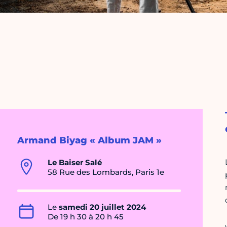
Armand Biyag « Album JAM »
Le Baiser Salé
58 Rue des Lombards, Paris 1e
Le
samedi 20 juillet 2024
De 19 h 30 à 20 h 45