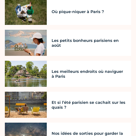
Où pique-niquer à Paris ?
Les petits bonheurs parisiens en
août
Les meilleurs endroits où naviguer
à Paris
Et si l’été parisien se cachait sur les
quais ?
Nos idées de sorties pour garder la