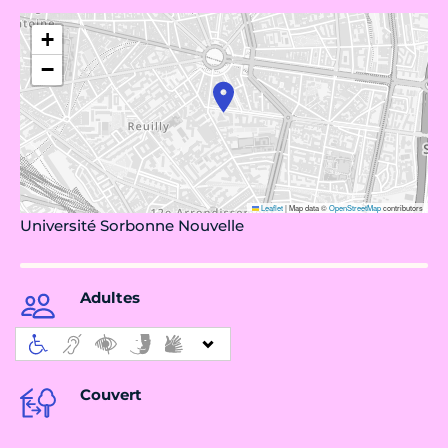
+
−
Leaflet
|
Map data ©
OpenStreetMap
contributors
Université Sorbonne Nouvelle
Adultes
Couvert