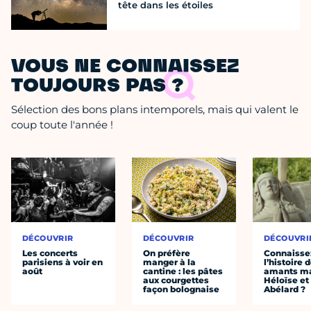
tête dans les étoiles
VOUS NE CONNAISSEZ
TOUJOURS PAS ?
Sélection des bons plans intemporels, mais qui valent le
coup toute l'année !
DÉCOUVRIR
DÉCOUVRIR
DÉCOUVRI
Les concerts
On préfère
Connaisse
parisiens à voir en
manger à la
l’histoire 
août
cantine : les pâtes
amants ma
aux courgettes
Héloïse et
façon bolognaise
Abélard ?