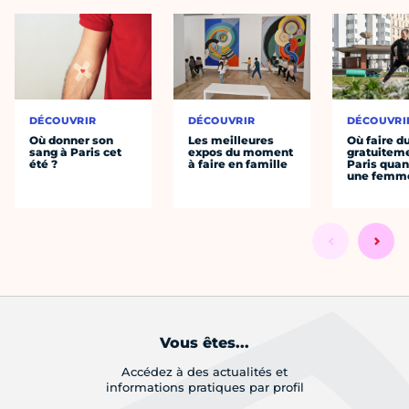
DÉCOUVRIR
DÉCOUVRIR
DÉCOUVRI
Où donner son
Les meilleures
Où faire d
sang à Paris cet
expos du moment
gratuitem
été ?
à faire en famille
Paris quan
une femm
Vous êtes...
Accédez à des actualités et
informations pratiques par profil