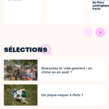
du Parc
zoologiqu
Paris
SÉLECTIONS
Brocantes et vide-greniers : on
chine où en août ?
Où pique-niquer à Paris ?