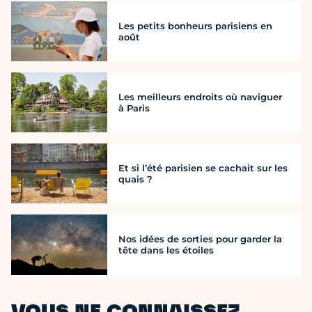
Les petits bonheurs parisiens en
août
Les meilleurs endroits où naviguer
à Paris
Et si l’été parisien se cachait sur les
quais ?
Nos idées de sorties pour garder la
tête dans les étoiles