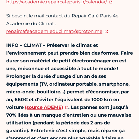
https://academie.repaircafeparis.fr/calendar/
Si besoin, le mail contact du Repair Café Paris 4e
Académie du Climat :
repaircafeacademieduclimat@proton.me
INFO – CLIMAT –
Préserver le climat et
l’environnement peut prendre bien des formes. Faire
durer son matériel de petit électroménager en est
une, méconnue et accessible à tout le monde !
Prolonger la durée d’usage d’un an de ses
équipements (TV, ordinateur portable, smartphone,
micro-onde, bouilloire…) permet d’économiser, par
an, 660€ et d’éviter l’équivalent de 1000 km en
voiture
(source ADEME)
. Les pannes sont jusqu’à
70% liées à un manque d’entretien ou une mauvaise
utilisation (pendant la période des 2 ans de
garantie). Entretenir c’est simple, mais réparer ça
s’apprend et c’est encore plus agréable à faire en