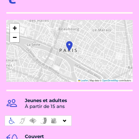
+
−
Leaflet
|
Map data ©
OpenStreetMap
contributors
Jeunes et adultes
À partir de 15 ans
Couvert