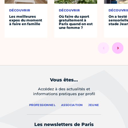
DÉCOUVRIR
DÉCOUVRIR
DÉCOUVRI
Les meilleures
Où faire du sport
On a testé 
expos du moment
gratuitement à
sensoriell
à faire en famille
Paris quand on est
stade Jea
une femme ?
Vous êtes...
Accédez à des actualités et
informations pratiques par profil
PROFESSIONNEL
ASSOCIATION
JEUNE
Les newsletters de Paris