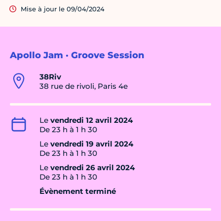
Mise à jour le 09/04/2024
Apollo Jam · Groove Session
38Riv
38 rue de rivoli, Paris 4e
Le
vendredi 12 avril 2024
De 23 h à 1 h 30
Le
vendredi 19 avril 2024
De 23 h à 1 h 30
Le
vendredi 26 avril 2024
De 23 h à 1 h 30
Évènement terminé