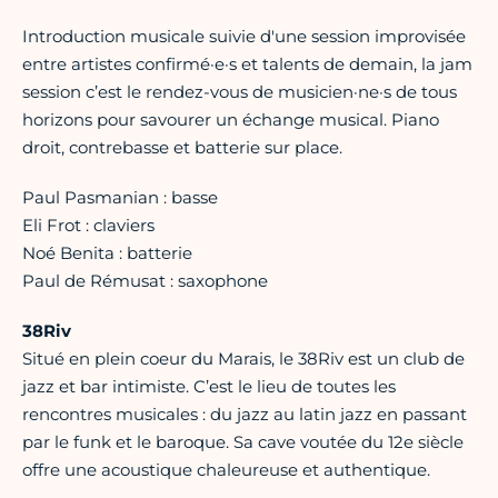
Introduction musicale suivie d'une session improvisée
entre artistes confirmé·e·s et talents de demain, la jam
session c’est le rendez-vous de musicien·ne·s de tous
horizons pour savourer un échange musical. Piano
droit, contrebasse et batterie sur place.
Paul Pasmanian : basse
Eli Frot : claviers
Noé Benita : batterie
Paul de Rémusat : saxophone
38Riv
Situé en plein coeur du Marais, le 38Riv est un club de
jazz et bar intimiste. C’est le lieu de toutes les
rencontres musicales : du jazz au latin jazz en passant
par le funk et le baroque. Sa cave voutée du 12e siècle
offre une acoustique chaleureuse et authentique.