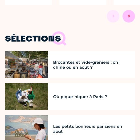
SÉLECTIONS
Brocantes et vide-greniers : on
chine où en août ?
Où pique-niquer à Paris ?
Les petits bonheurs parisiens en
août