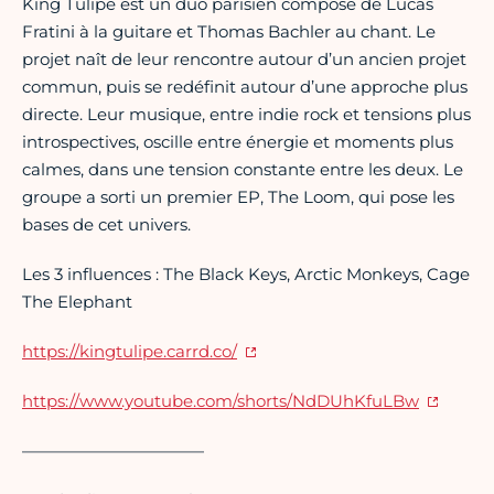
King Tulipe est un duo parisien composé de Lucas
Fratini à la guitare et Thomas Bachler au chant. Le
projet naît de leur rencontre autour d’un ancien projet
commun, puis se redéfinit autour d’une approche plus
directe. Leur musique, entre indie rock et tensions plus
introspectives, oscille entre énergie et moments plus
calmes, dans une tension constante entre les deux. Le
groupe a sorti un premier EP, The Loom, qui pose les
bases de cet univers.
Les 3 influences : The Black Keys, Arctic Monkeys, Cage
The Elephant
https://kingtulipe.carrd.co/
https://www.youtube.com/shorts/NdDUhKfuLBw
———————————