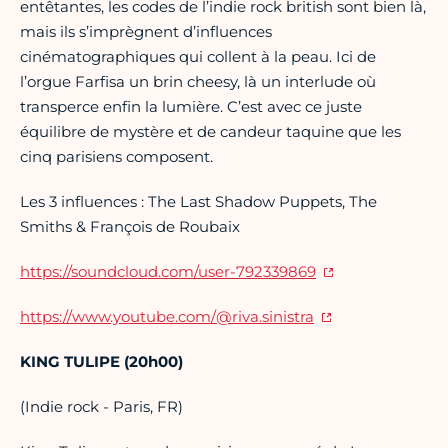
entêtantes, les codes de l’indie rock british sont bien là,
mais ils s’imprègnent d’influences
cinématographiques qui collent à la peau. Ici de
l’orgue Farfisa un brin cheesy, là un interlude où
transperce enfin la lumière. C’est avec ce juste
équilibre de mystère et de candeur taquine que les
cinq parisiens composent.
Les 3 influences : The Last Shadow Puppets, The
Smiths & François de Roubaix
https://soundcloud.com/user-792339869
https:
//www.youtube.com/@riva.sinistra
KING TULIPE (20h00)
(Indie rock - Paris, FR)