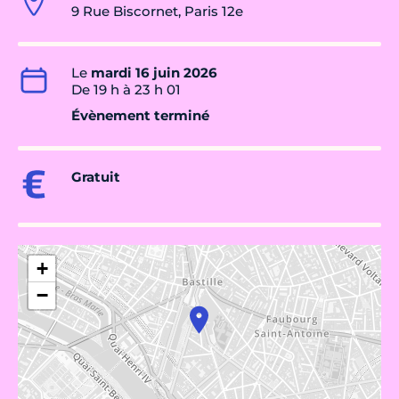
9 Rue Biscornet, Paris 12e
Le
mardi 16 juin 2026
De 19 h à 23 h 01
Évènement terminé
Gratuit
+
−