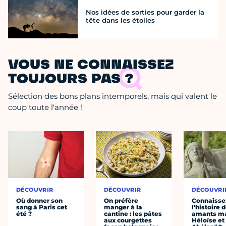
Nos idées de sorties pour garder la
tête dans les étoiles
VOUS NE CONNAISSEZ
TOUJOURS PAS ?
Sélection des bons plans intemporels, mais qui valent le
coup toute l'année !
DÉCOUVRIR
DÉCOUVRIR
DÉCOUVRI
Où donner son
On préfère
Connaisse
sang à Paris cet
manger à la
l’histoire 
été ?
cantine : les pâtes
amants ma
aux courgettes
Héloïse et