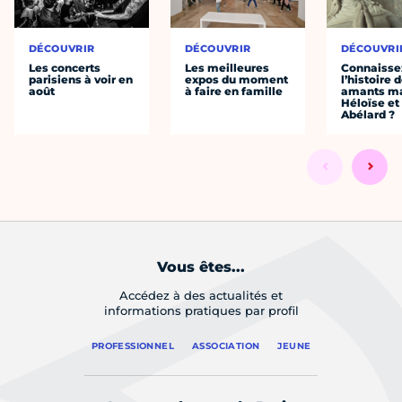
DÉCOUVRIR
DÉCOUVRIR
DÉCOUVRI
Les concerts
Les meilleures
Connaisse
parisiens à voir en
expos du moment
l’histoire 
août
à faire en famille
amants ma
Héloïse et
Abélard ?
Vous êtes...
Accédez à des actualités et
informations pratiques par profil
PROFESSIONNEL
ASSOCIATION
JEUNE