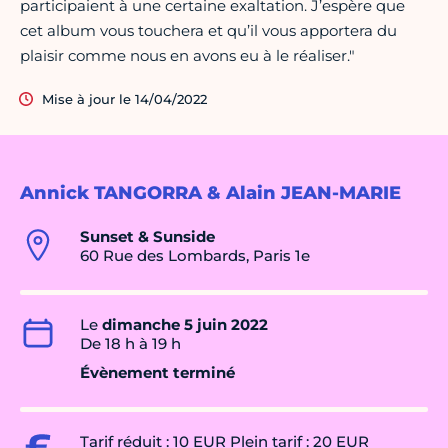
participaient à une certaine exaltation. J’espère que
cet album vous touchera et qu’il vous apportera du
plaisir comme nous en avons eu à le réaliser."
Mise à jour le 14/04/2022
Annick TANGORRA & Alain JEAN-MARIE
Sunset & Sunside
60 Rue des Lombards, Paris 1e
Le
dimanche 5 juin 2022
De 18 h à 19 h
Évènement terminé
Tarif réduit : 10 EUR Plein tarif : 20 EUR