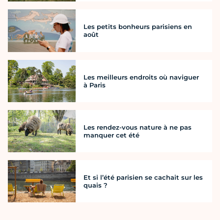
Les petits bonheurs parisiens en
août
Les meilleurs endroits où naviguer
à Paris
Les rendez-vous nature à ne pas
manquer cet été
Et si l’été parisien se cachait sur les
quais ?