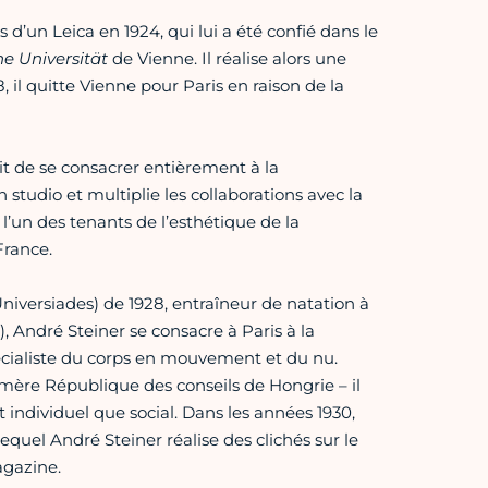
s d’un Leica en 1924, qui lui a été confié dans le
e Universität
de Vienne. Il réalise alors une
, il quitte Vienne pour Paris en raison de la
sit de se consacrer entièrement à la
 studio et multiplie les collaborations avec la
’un des tenants de l’esthétique de la
France.
iversiades) de 1928, entraîneur de natation à
), André Steiner se consacre à Paris à la
pécialiste du corps en mouvement et du nu.
émère République des conseils de Hongrie – il
ndividuel que social. Dans les années 1930,
lequel André Steiner réalise des clichés sur le
agazine.