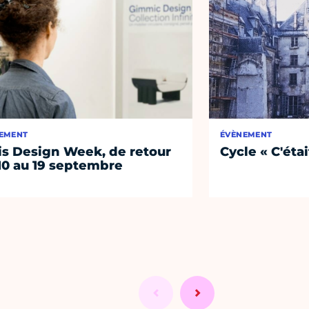
EMENT
ÉVÈNEMENT
is Design Week, de retour
Cycle « C'étai
10 au 19 septembre