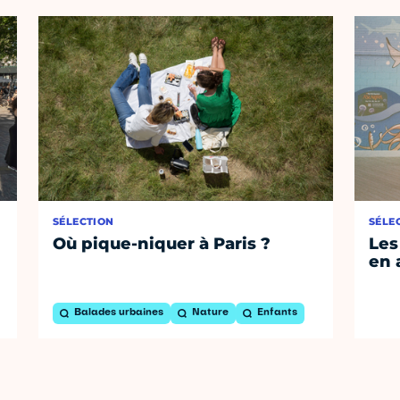
SÉLECTION
SÉLE
Où pique-niquer à Paris ?
Les
en 
Balades urbaines
Nature
Enfants