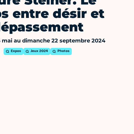
ré Steiner. Le
s entre désir et
dépassement
16 mai au dimanche 22 septembre 2024
Expos
Jeux 2024
Photos