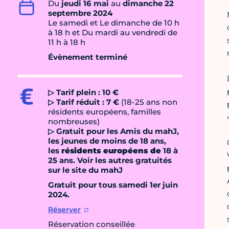
Du
jeudi 16 mai
au
dimanche 22
septembre 2024
Le samedi et Le dimanche de 10 h
à 18 h et Du mardi au vendredi de
11 h à 18 h
Évènement terminé
▷ Tarif plein : 10 €
▷ Tarif réduit : 7 €
(18-25 ans non
résidents européens, familles
nombreuses)
▷ Gratuit pour les Amis du mahJ,
les jeunes de moins de 18 ans,
les
résidents européens de
18 à
25 ans. Voir les autres gratuités
sur le site du mahJ
Gratuit pour tous samedi 1er juin
2024.
Réserver
Réservation conseillée