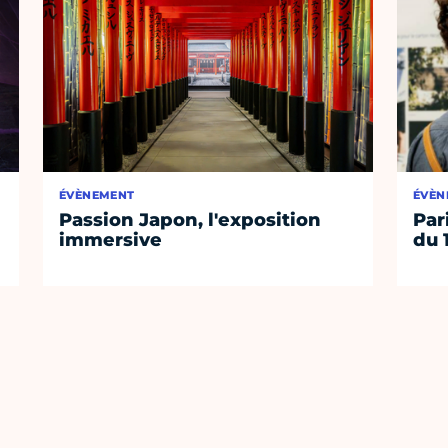
ÉVÈNEMENT
ÉVÈN
Passion Japon, l'exposition
Par
immersive
du 