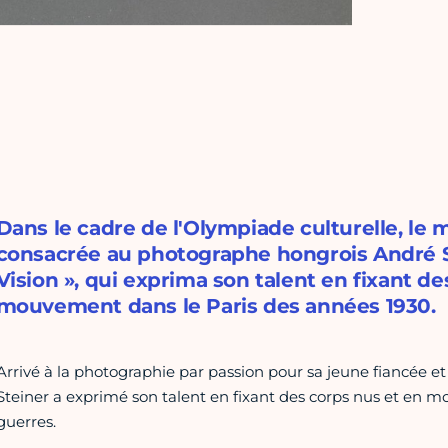
Dans le cadre de l'Olympiade culturelle, le
consacrée au photographe hongrois André St
Vision », qui exprima son talent en fixant de
mouvement dans le Paris des années 1930.
Arrivé à la photographie par passion pour sa jeune fiancée et 
Steiner a exprimé son talent en fixant des corps nus et en m
guerres.