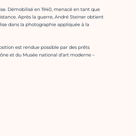
aise. Démobilisé en 1940, menacé en tant que
ésistance. Après la guerre, André Steiner obtient
ialise dans la photographie appliquée à la
sition est rendue possible par des prêts
ône et du Musée national d’art moderne –