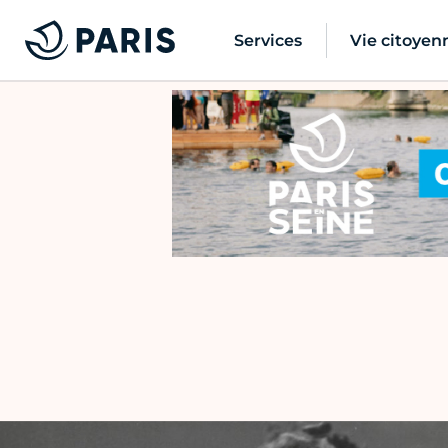
Services
Vie citoyen