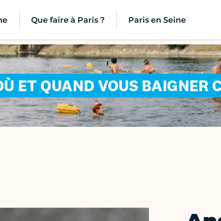
ne
Que faire à Paris ?
Paris en Seine