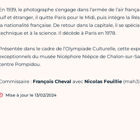
En 1939, le photographe s’engage dans l’armée de l’air franç
juif et étranger, il quitte Paris pour le Midi, puis intègre la R
la nationalité française. De retour dans la capitale, il se spéc
technique et à la science. Il décède à Paris en 1978.
Présentée dans le cadre de l’Olympiade Culturelle, cette expo
exceptionnels du musée Nicéphore Niépce de Chalon-sur-Sa
centre Pompidou.
Commissaire :
François Cheval
avec
Nicolas Feuillie
(mahJ)
Mise à jour le 13/02/2024