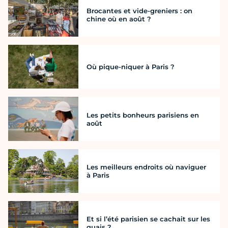
Brocantes et vide-greniers : on
chine où en août ?
Où pique-niquer à Paris ?
Les petits bonheurs parisiens en
août
Les meilleurs endroits où naviguer
à Paris
Et si l’été parisien se cachait sur les
quais ?