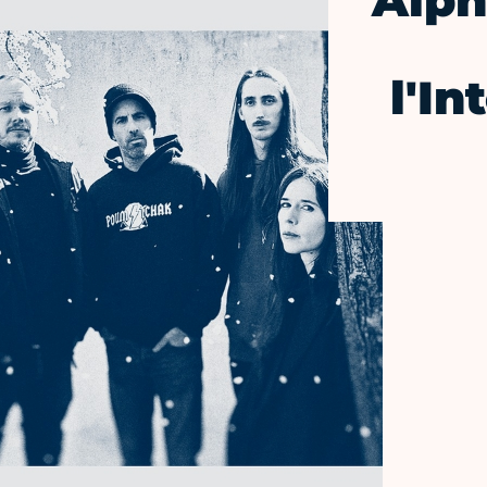
Alph
l'I