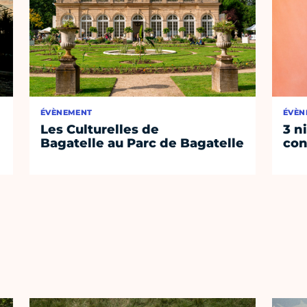
ÉVÈNEMENT
ÉVÈN
Les Culturelles de
3 n
Bagatelle au Parc de Bagatelle
con