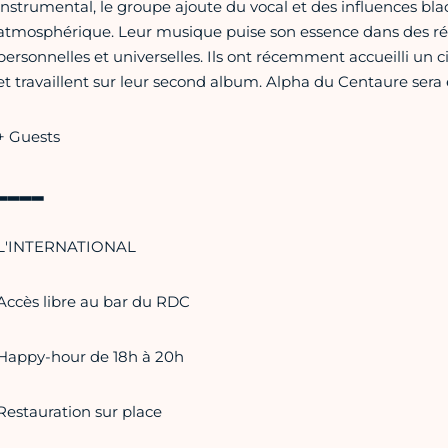
instrumental, le groupe ajoute du vocal et des influences b
atmosphérique. Leur musique puise son essence dans des réfle
personnelles et universelles. Ils ont récemment accueilli 
et travaillent sur leur second album. Alpha du Centaure ser
+ Guests
▂▂▂▂
L'INTERNATIONAL
Accès libre au bar du RDC
Happy-hour de 18h à 20h
Restauration sur place