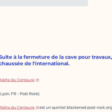
Suite à la fermeture de la cave pour travaux,
chaussée de l'International.
Alpha du Centaure
(Lyon, FR - Post Rock)
Alpha du Centaure
est un quintet blackened post-rock ori