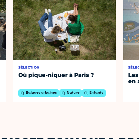
SÉLECTION
SÉLE
Où pique-niquer à Paris ?
Les
en 
Balades urbaines
Nature
Enfants