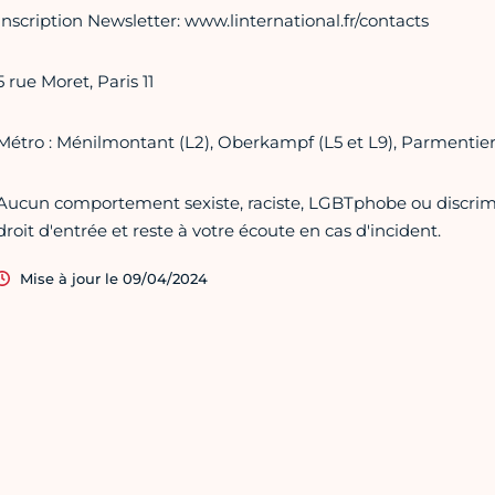
Inscription Newsletter: www.linternational.fr/contacts
5 rue Moret, Paris 11
Métro : Ménilmontant (L2), Oberkampf (L5 et L9), Parmentier
Aucun comportement sexiste, raciste, LGBTphobe ou discrimin
droit d'entrée et reste à votre écoute en cas d'incident.
Mise à jour le 09/04/2024