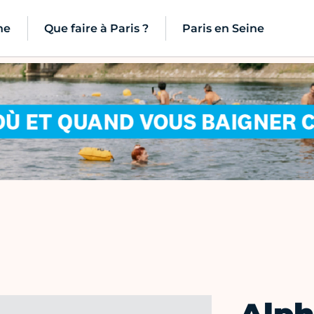
ne
Que faire à Paris ?
Paris en Seine