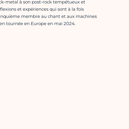
lack-metal à son post-rock tempétueux et
xions et expériences qui sont à la fois
un cinquième membre au chant et aux machines
a en tournée en Europe en mai 2024.