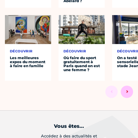
Abélard ?
DÉCOUVRIR
DÉCOUVRIR
DÉCOUVRI
Les meilleures
Où faire du sport
On a testé 
expos du moment
gratuitement à
sensoriell
à faire en famille
Paris quand on est
stade Jea
une femme ?
Vous êtes...
Accédez à des actualités et