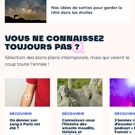
Nos idées de sorties pour garder la
tête dans les étoiles
VOUS NE CONNAISSEZ
TOUJOURS PAS ?
Sélection des bons plans intemporels, mais qui valent le
coup toute l'année !
DÉCOUVRIR
DÉCOUVRIR
DÉCOUVRI
Où donner son
Connaissez-vous
3 bonnes r
sang à Paris cet
l’histoire des
d’écouter 
été ?
amants maudits,
podcast « 
Héloïse et
Fumoir »