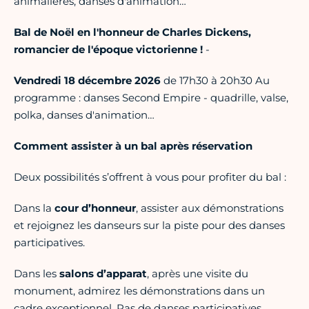
animalières, danses d'animation…
Bal de Noël en l'honneur de Charles Dickens,
romancier de l'époque victorienne !
-
Vendredi 18 décembre 2026
de 17h30 à 20h30 Au
programme : danses Second Empire - quadrille, valse,
polka, danses d'animation…
Comment assister à un bal après réservation
Deux possibilités s’offrent à vous pour profiter du bal :
Dans la
cour d’honneur
, assister aux démonstrations
et rejoignez les danseurs sur la piste pour des danses
participatives.
Dans les
salons d’apparat
, après une visite du
monument, admirez les démonstrations dans un
cadre exceptionnel. Pas de danses participatives