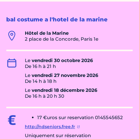
bal costume a l'hotel de la marine
Hôtel de la Marine
2 place de la Concorde, Paris 1e
Le
vendredi 30 octobre 2026
De 16 h à 21 h
Le
vendredi 27 novembre 2026
De 14 h à 18 h
Le
vendredi 18 décembre 2026
De 16 h à 20 h 30
17 €uros sur reservation 0145545652
http://ndseniors.free.fr
Uniquement sur réservation