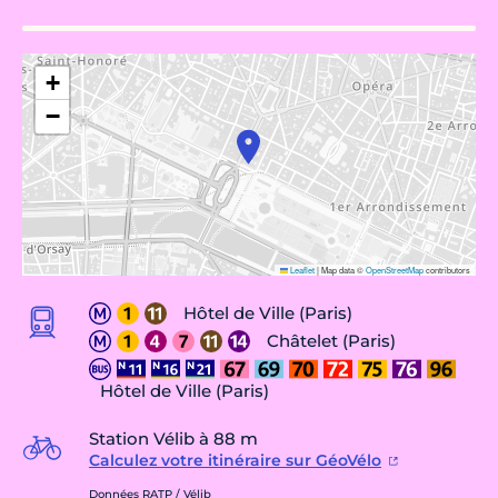
+
−
Leaflet
|
Map data ©
OpenStreetMap
contributors
Hôtel de Ville (Paris)
Châtelet (Paris)
Hôtel de Ville (Paris)
Station Vélib à 88 m
Calculez votre itinéraire sur GéoVélo
Données RATP / Vélib