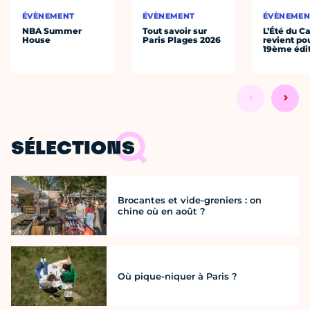
ÉVÈNEMENT
ÉVÈNEMENT
ÉVÈNEMEN
NBA Summer
Tout savoir sur
L’Été du C
House
Paris Plages 2026
revient po
19ème édi
SÉLECTIONS
Brocantes et vide-greniers : on
chine où en août ?
Où pique-niquer à Paris ?