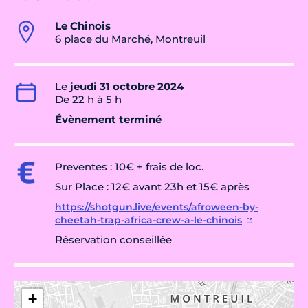
Le Chinois
6 place du Marché, Montreuil
Le
jeudi 31 octobre 2024
De 22 h à 5 h
Évènement terminé
Preventes : 10€ + frais de loc.
Sur Place : 12€ avant 23h et 15€ après
https://shotgun.live/events/afroween-by-
cheetah-trap-africa-crew-a-le-chinois
Réservation conseillée
+