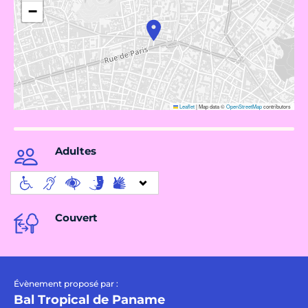
−
Leaflet
|
Map data ©
OpenStreetMap
contributors
Adultes
Couvert
Évènement proposé par :
Bal Tropical de Paname