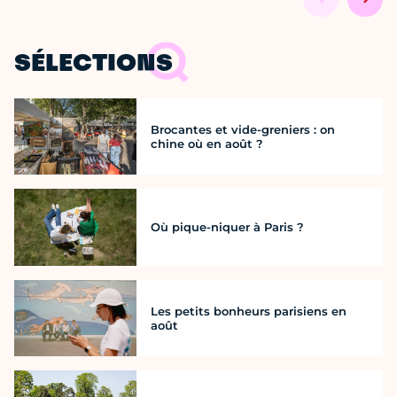
SÉLECTIONS
Brocantes et vide-greniers : on
chine où en août ?
Où pique-niquer à Paris ?
Les petits bonheurs parisiens en
août