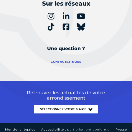
Sur les réseaux
Une question ?
CONTACTEZ-NOUS
Retrouvez les actualités de votre
arrondissement
Mentions légales
Accessibilité :
partiellement conforme
Presse