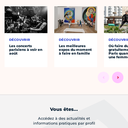
DÉCOUVRIR
DÉCOUVRIR
DÉCOUVRI
Les concerts
Les meilleures
Où faire d
parisiens à voir en
expos du moment
gratuitem
août
à faire en famille
Paris quan
une femm
Vous êtes...
Accédez à des actualités et
informations pratiques par profil