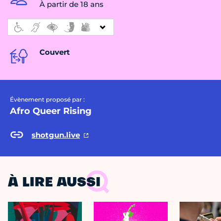
À partir de 18 ans
Couvert
Évènement proposé par :
Afro Queer Rising
shotgun.live
À LIRE AUSSI