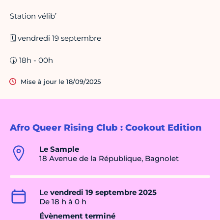
Station vélib’
🗓️ vendredi 19 septembre
🕠 18h - 00h
Mise à jour le 18/09/2025
Afro Queer Rising Club : Cookout Edition
Le Sample
18 Avenue de la République, Bagnolet
Le
vendredi 19 septembre 2025
De 18 h à 0 h
Évènement terminé