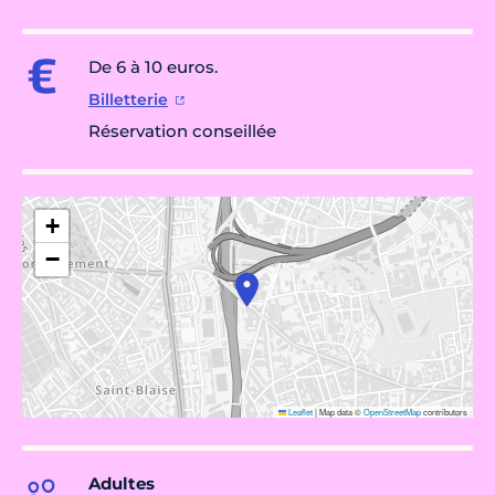
De 6 à 10 euros.
Billetterie
Réservation conseillée
+
−
Leaflet
|
Map data ©
OpenStreetMap
contributors
Adultes