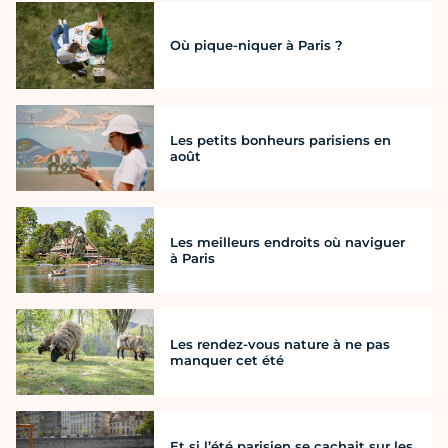
Où pique-niquer à Paris ?
Les petits bonheurs parisiens en
août
Les meilleurs endroits où naviguer
à Paris
Les rendez-vous nature à ne pas
manquer cet été
Et si l’été parisien se cachait sur les