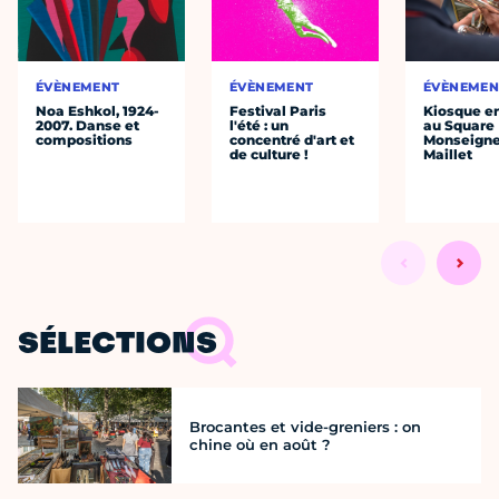
ÉVÈNEMENT
ÉVÈNEMENT
ÉVÈNEMEN
Noa Eshkol, 1924-
Festival Paris
Kiosque en
2007. Danse et
l'été : un
au Square
compositions
concentré d'art et
Monseigne
de culture !
Maillet
SÉLECTIONS
Brocantes et vide-greniers : on
chine où en août ?