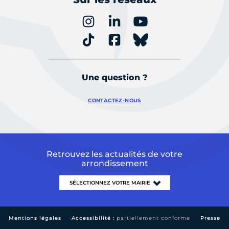
Une question ?
CONTACTEZ-NOUS
Retrouvez les actualités de votre
arrondissement
Mentions légales
Accessibilité :
partiellement conforme
Presse