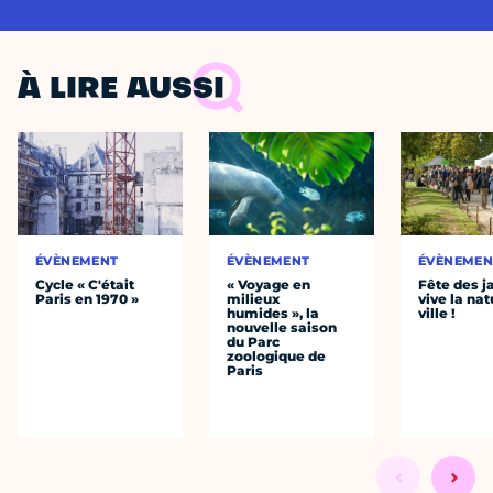
À LIRE AUSSI
ÉVÈNEMENT
ÉVÈNEMENT
ÉVÈNEMEN
Cycle « C'était
« Voyage en
Fête des ja
Paris en 1970 »
milieux
vive la nat
humides », la
ville !
nouvelle saison
du Parc
zoologique de
Paris