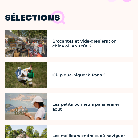
SÉLECTIONS
Brocantes et vide-greniers : on
chine où en août ?
Où pique-niquer à Paris ?
Les petits bonheurs parisiens en
août
Les meilleurs endroits où naviguer