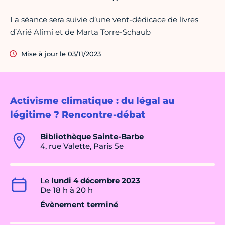
La séance sera suivie d’une vent-dédicace de livres
d’Arié Alimi et de Marta Torre-Schaub
Mise à jour le 03/11/2023
Activisme climatique : du légal au
légitime ? Rencontre-débat
Bibliothèque Sainte-Barbe
4, rue Valette, Paris 5e
Le
lundi 4 décembre 2023
De 18 h à 20 h
Évènement terminé