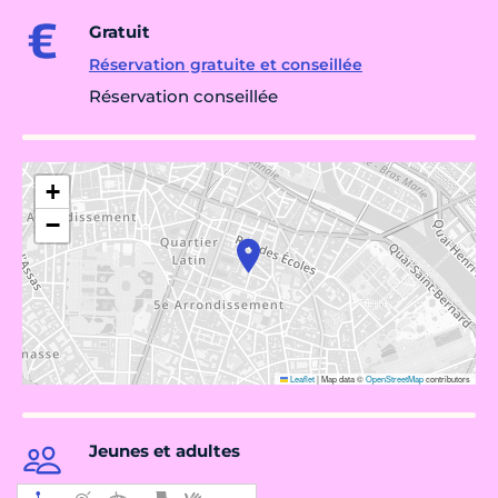
Gratuit
Réservation gratuite et conseillée
Réservation conseillée
+
−
Leaflet
|
Map data ©
OpenStreetMap
contributors
Jeunes et adultes