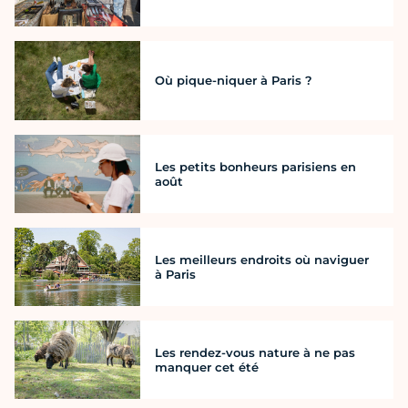
Où pique-niquer à Paris ?
Les petits bonheurs parisiens en
août
Les meilleurs endroits où naviguer
à Paris
Les rendez-vous nature à ne pas
manquer cet été