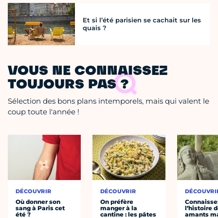
Et si l’été parisien se cachait sur les
quais ?
VOUS NE CONNAISSEZ
TOUJOURS PAS ?
Sélection des bons plans intemporels, mais qui valent le
coup toute l'année !
DÉCOUVRIR
DÉCOUVRIR
DÉCOUVRI
Où donner son
On préfère
Connaisse
sang à Paris cet
manger à la
l’histoire 
été ?
cantine : les pâtes
amants ma