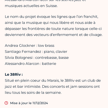
musiques actuelles en Suisse.
Le nom du projet évoque les lignes que l’on franchit,
ainsi que la musique qui nous libère et nous aide à
dépasser les frontières de toute nature lorsque celle-ci
deviennent des vecteurs d’enfermement et de clivage.
Andrea Glockner : low brass
Santiago Fernandez : piano, clavier
Silvia Bolognesi : contrebasse, basse
Alessandro Alarcon : batterie
Le 38Riv :
Situé en plein coeur du Marais, le 38Riv est un club de
jazz et bar intimiste. Des concerts et jam sessions ont
lieu tous les soirs de la semaine.
Mise à jour le 11/12/2024