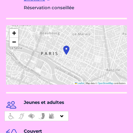
Réservation conseillée
+
−
Leaflet
|
Map data ©
OpenStreetMap
contributors
Jeunes et adultes
Couvert