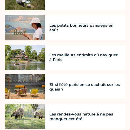
Les petits bonheurs parisiens en
août
Les meilleurs endroits où naviguer
à Paris
Et si l’été parisien se cachait sur les
quais ?
Les rendez-vous nature à ne pas
manquer cet été