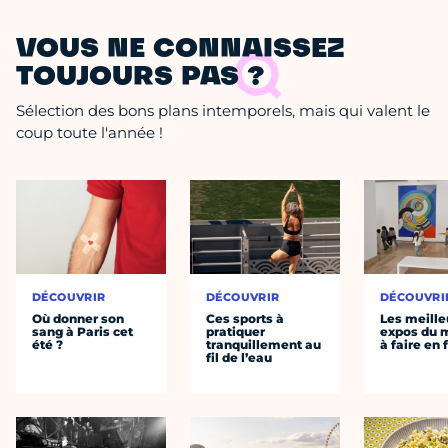
VOUS NE CONNAISSEZ
TOUJOURS PAS ?
Sélection des bons plans intemporels, mais qui valent le
coup toute l'année !
DÉCOUVRIR
DÉCOUVRIR
DÉCOUVRI
Où donner son
Ces sports à
Les meille
sang à Paris cet
pratiquer
expos du
été ?
tranquillement au
à faire en 
fil de l’eau