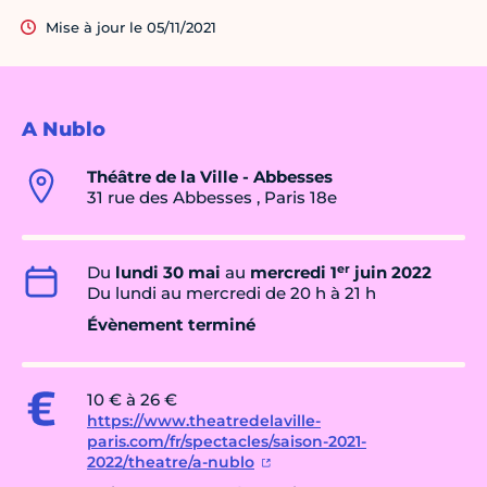
Mise à jour le 05/11/2021
A Nublo
Théâtre de la Ville - Abbesses
31 rue des Abbesses , Paris 18e
er
Du
lundi 30 mai
au
mercredi 1
juin 2022
Du lundi au mercredi de 20 h à 21 h
Évènement terminé
10 € à 26 €
https://www.theatredelaville-
paris.com/fr/spectacles/saison-2021-
2022/theatre/a-nublo