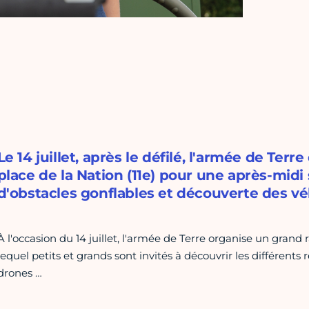
Le 14 juillet, après le défilé, l'armée de Te
place de la Nation (11e) pour une après-midi
d'obstacles gonflables et découverte des vé
À l'occasion du 14 juillet, l'armée de Terre organise un grand
lequel petits et grands sont invités à découvrir les différents
drones …