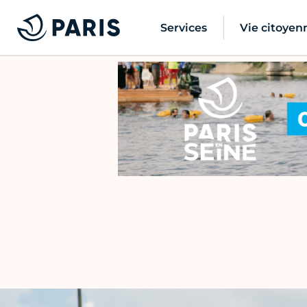
Services
Vie citoyen