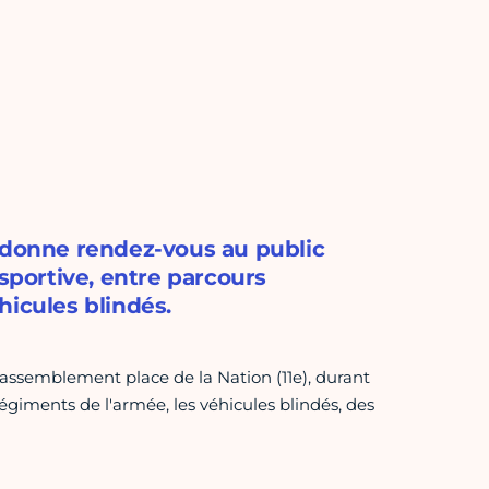
rre donne rendez-vous au public
 sportive, entre parcours
hicules blindés.
 rassemblement place de la Nation (11e), durant
 régiments de l'armée, les véhicules blindés, des