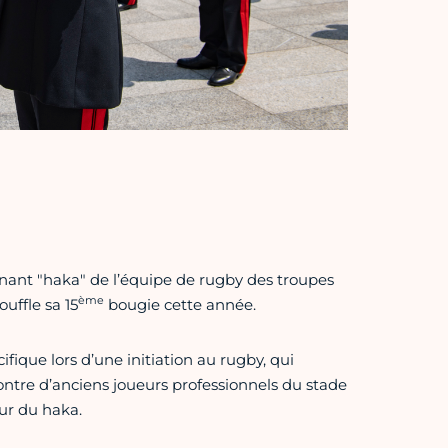
onnant "haka" de l’équipe de rugby des troupes
ème
ouffle sa 15
bougie cette année.
fique lors d’une initiation au rugby, qui
ntre d’anciens joueurs professionnels du stade
ur du haka.