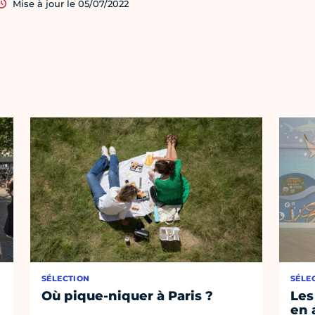
Mise à jour le 05/07/2022
SÉLECTION
SÉLE
Où pique-niquer à Paris ?
Les
en 