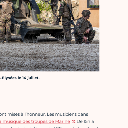
lysées le 14 juillet.
sont mises à l’honneur. Les musiciens dans
la musique des troupes de Marine
. De 15h à