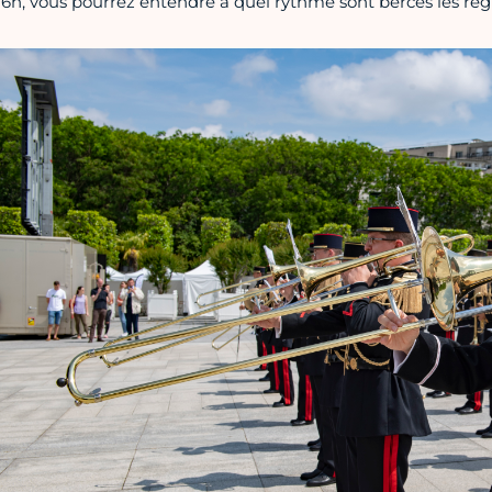
16h, vous pourrez entendre à quel rythme sont bercés les régi