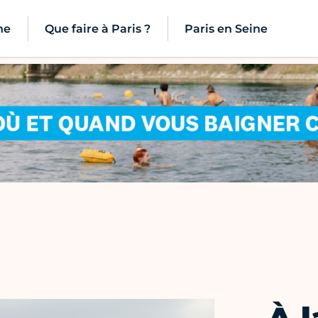
ne
Que faire à Paris ?
Paris en Seine