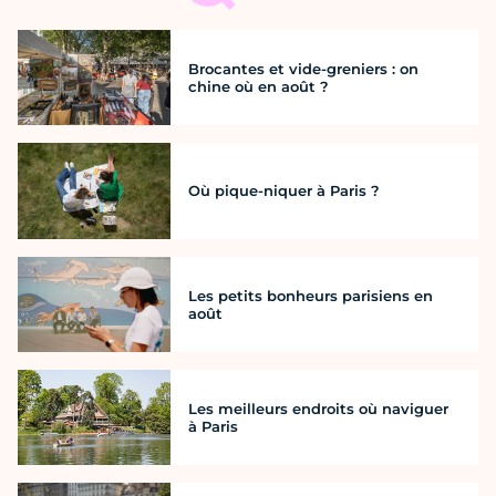
Brocantes et vide-greniers : on
chine où en août ?
Où pique-niquer à Paris ?
Les petits bonheurs parisiens en
août
Les meilleurs endroits où naviguer
à Paris