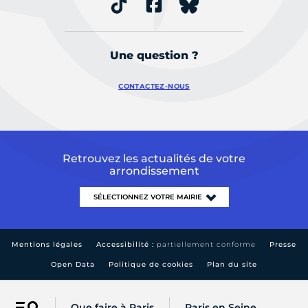
Une question ?
CONTACTEZ-NOUS
Retrouvez les actualités de votre
arrondissement
Mentions légales
Accessibilité :
partiellement conforme
Presse
Open Data
Politique de cookies
Plan du site
Que faire à Paris
Paris en Seine