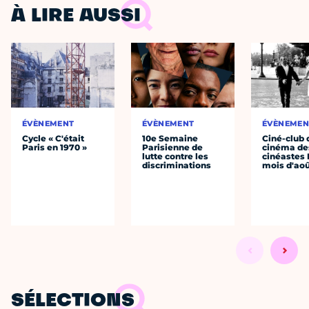
À LIRE AUSSI
ÉVÈNEMENT
ÉVÈNEMENT
ÉVÈNEMEN
Cycle « C'était
10e Semaine
Ciné-club 
Paris en 1970 »
Parisienne de
cinéma de
lutte contre les
cinéastes 
discriminations
mois d'ao
SÉLECTIONS