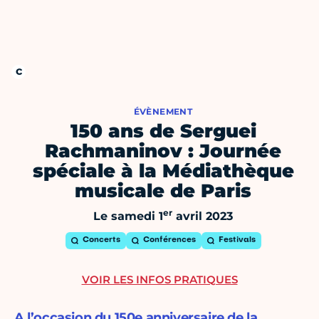
ÉVÈNEMENT
150 ans de Serguei
Rachmaninov : Journée
spéciale à la Médiathèque
musicale de Paris
er
Le samedi 1
avril 2023
Concerts
Conférences
Festivals
VOIR LES INFOS PRATIQUES
A l’occasion du 150e anniversaire de la