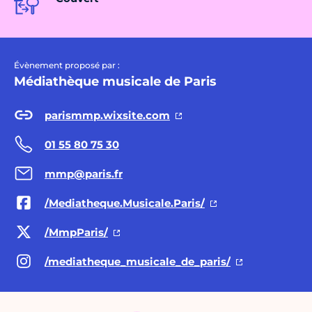
Évènement proposé par :
Médiathèque musicale de Paris
parismmp.wixsite.com
01 55 80 75 30
mmp@paris.fr
/Mediatheque.Musicale.Paris/
/MmpParis/
/mediatheque_musicale_de_paris/