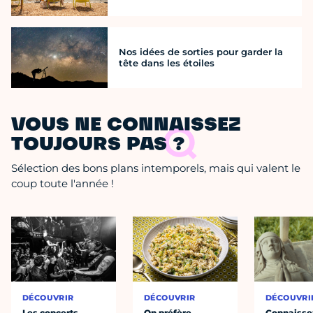
Nos idées de sorties pour garder la
tête dans les étoiles
VOUS NE CONNAISSEZ
TOUJOURS PAS ?
Sélection des bons plans intemporels, mais qui valent le
coup toute l'année !
DÉCOUVRIR
DÉCOUVRIR
DÉCOUVRI
Les concerts
On préfère
Connaisse