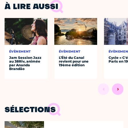
À LIRE AUSSI
ÉVÈNEMENT
ÉVÈNEMENT
ÉVÈNEMEN
Jam Session Jazz
L’Été du Canal
Cycle « C'é
au 38Riv, animée
revient pour une
Paris en 1
par Ananda
19ème édition
Brandão
SÉLECTIONS