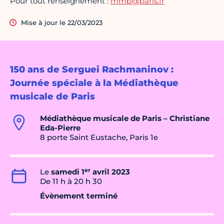
Pour tout renseignement :
mmp@paris.fr
Mise à jour le 22/03/2023
150 ans de Serguei Rachmaninov :
Journée spéciale à la Médiathèque
musicale de Paris
Médiathèque musicale de Paris – Christiane
Eda-Pierre
8 porte Saint Eustache, Paris 1e
er
Le
samedi 1
avril 2023
De 11 h à 20 h 30
Évènement terminé