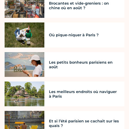
Brocantes et vide-greniers : on
chine où en août ?
Où pique-niquer à Paris ?
Les petits bonheurs parisiens en
août
Les meilleurs endroits où naviguer
à Paris
Et si l’été parisien se cachait sur les
quais ?