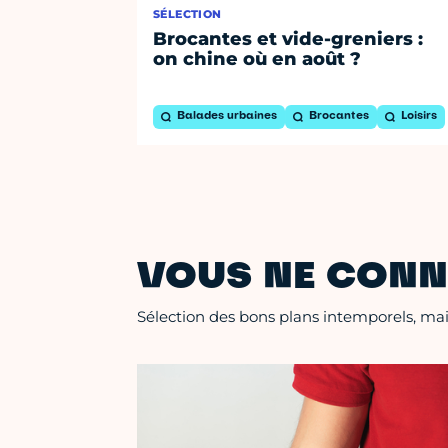
SÉLECTION
Brocantes et vide-greniers :
on chine où en août ?
Balades urbaines
Brocantes
Loisirs
VOUS NE CONN
Sélection des bons plans intemporels, mais