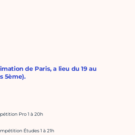
imation de Paris, a lieu du 19 au
is 5ème).
étition Pro 1 à 20h
mpétition Études 1 à 21h