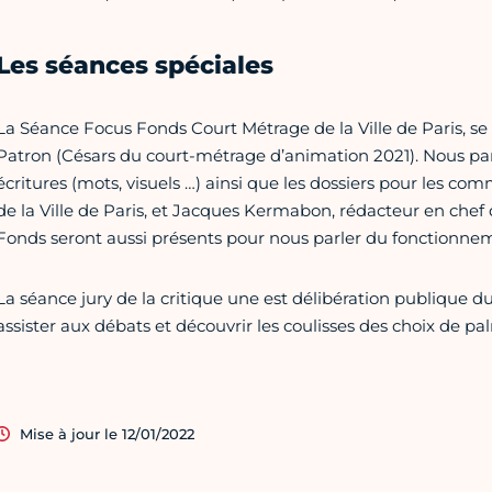
Les séances spéciales
La Séance Focus Fonds Court Métrage de la Ville de Paris, se
Patron (Césars du court-métrage d’animation 2021). Nous par
écritures (mots, visuels …) ainsi que les dossiers pour les co
de la Ville de Paris, et Jacques Kermabon, rédacteur en chef
Fonds seront aussi présents pour nous parler du fonctionnem
La séance jury de la critique une est délibération publique du
assister aux débats et découvrir les coulisses des choix de pa
Mise à jour le 12/01/2022