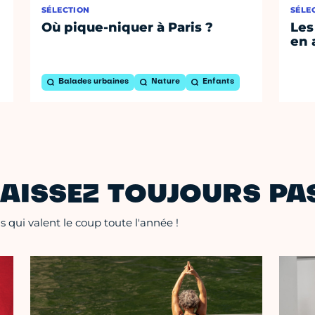
SÉLECTION
SÉLE
Où pique-niquer à Paris ?
Les
en 
Balades urbaines
Nature
Enfants
AISSEZ TOUJOURS PAS
 qui valent le coup toute l'année !