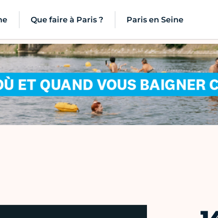
ne
Que faire à Paris ?
Paris en Seine