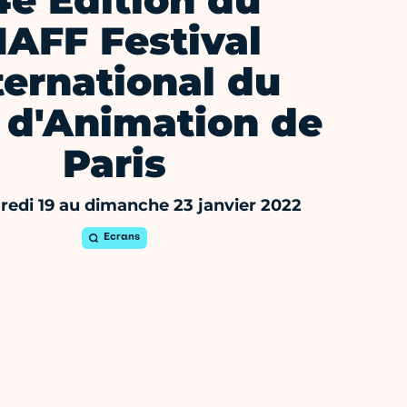
4e Edition du
IAFF Festival
ternational du
 d'Animation de
Paris
edi 19 au dimanche 23 janvier 2022
Ecrans