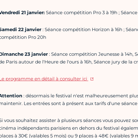
Vendredi 21 janvier:
Séance compétition Pro 3 à 19h ; Séance
Samedi 22 janvier
: Séance compétition Horizon à 16h ; Séa
compétition Pro 20h
Dimanche 23 janvier
: Séance compétition Jeunesse à 14h, S
de Paris autour de l'Heure de l'ours à 16h, Séance jury de la c
Le programme en détail à consulter ici
Attention
: désormais le festival n'est malheureusement plus g
maintenir. Les entrées sont à présent aux tarifs d'une séanc
Si vous souhaitez assister à plusieurs séances vous pouvez so
cinéma indépendants parisiens en dehors du festival égaleme
places à 30€ (valables 5 mois) ou 9 places à 48€ (valables 9 m