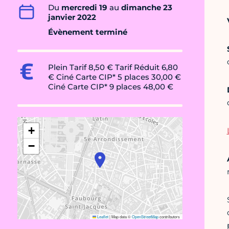
Du
mercredi 19
au
dimanche 23
janvier 2022
Évènement terminé
Plein Tarif 8,50 € Tarif Réduit 6,80
€ Ciné Carte CIP* 5 places 30,00 €
Ciné Carte CIP* 9 places 48,00 €
+
−
Leaflet
|
Map data ©
OpenStreetMap
contributors