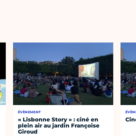
ÉVÈNEMENT
ÉVÈN
« Lisbonne Story » : ciné en
Cin
plein air au jardin Françoise
Giroud