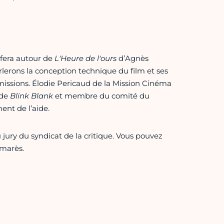
 fera autour de
L'Heure de l'ours
d’Agnès
lerons la conception technique du film et ses
mmissions. Élodie Pericaud de la Mission Cinéma
 de
Blink Blank
et membre du comité du
ent de l’aide.
 jury du syndicat de la critique. Vous pouvez
lmarès.