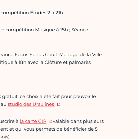
 compétition Études 2 à 21h
nce compétition Musique à 18h ; Séance
éance Focus Fonds Court Métrage de la Ville
ritique à 18h avec la Clôture et palmarès.
ratuit, ce choix a été fait pour pouvoir le
e au
studio des Ursulines
uscrire à
la carte CIP
valable dans plusieurs
nt et qui vous permets de bénéficier de 5
ois).