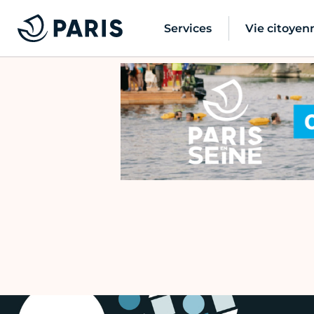
Services
Vie citoyen