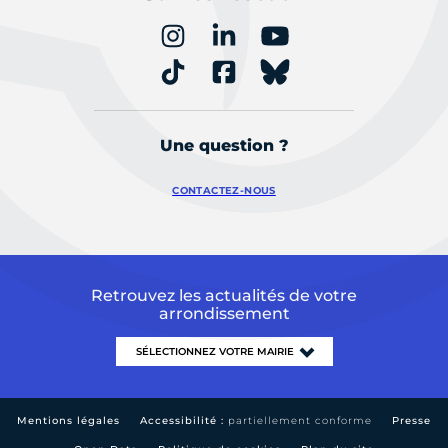
Une question ?
CONTACTEZ-NOUS
Retrouvez les actualités de votre
arrondissement
Mentions légales
Accessibilité :
partiellement conforme
Presse