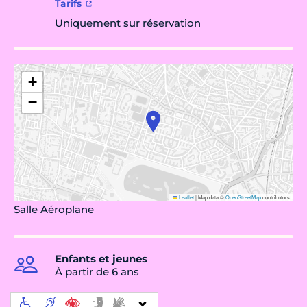
Tarifs
Uniquement sur réservation
+
−
Leaflet
|
Map data ©
OpenStreetMap
contributors
Salle Aéroplane
Enfants et jeunes
À partir de 6 ans