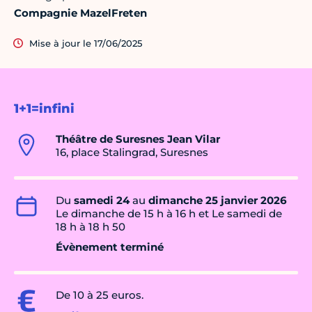
Compagnie MazelFreten
Mise à jour le 17/06/2025
1+1=infini
Théâtre de Suresnes Jean Vilar
16, place Stalingrad, Suresnes
Du
samedi 24
au
dimanche 25 janvier 2026
Le dimanche de 15 h à 16 h et Le samedi de
18 h à 18 h 50
Évènement terminé
De 10 à 25 euros.