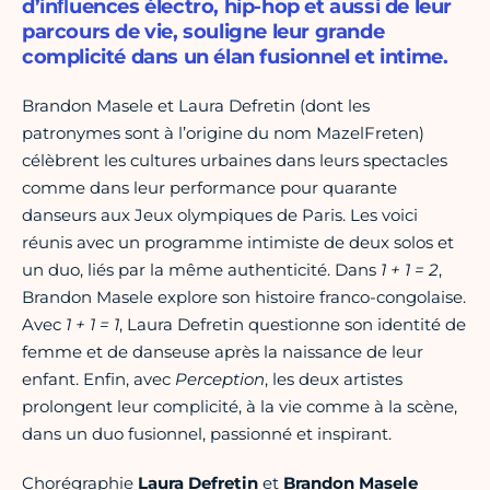
d’inﬂuences électro, hip-hop et aussi de leur
parcours de vie, souligne leur grande
complicité dans un élan fusionnel et intime.
Brandon Masele et Laura Defretin (dont les
patronymes sont à l’origine du nom MazelFreten)
célèbrent les cultures urbaines dans leurs spectacles
comme dans leur performance pour quarante
danseurs aux Jeux olympiques de Paris. Les voici
réunis avec un programme intimiste de deux solos et
un duo, liés par la même authenticité. Dans
1 + 1 = 2
,
Brandon Masele explore son histoire franco-congolaise.
Avec
1 + 1 = 1
, Laura Defretin questionne son identité de
femme et de danseuse après la naissance de leur
enfant. Enfin, avec
Perception
, les deux artistes
prolongent leur complicité, à la vie comme à la scène,
dans un duo fusionnel, passionné et inspirant.
Chorégraphie
Laura Defretin
et
Brandon Masele