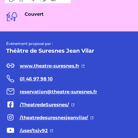
Couvert
Évènement proposé par :
Théâtre de Suresnes Jean Vilar
www.theatre-suresnes.fr
01 46 97 98 10
reservation@theatre-suresnes.fr
/TheatredeSuresnes/
/theatredesuresnesjeanvilar/
/user/tsjv92