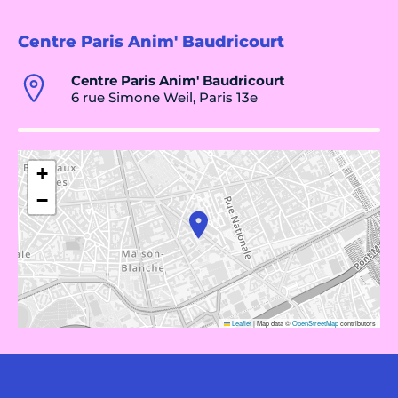
Centre Paris Anim' Baudricourt
Centre Paris Anim' Baudricourt
6 rue Simone Weil, Paris 13e
+
−
Leaflet
|
Map data ©
OpenStreetMap
contributors