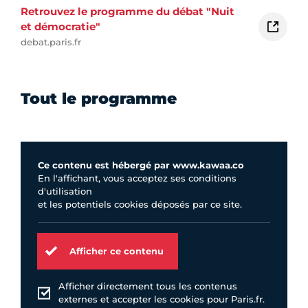
Retrouvez le programme du débat "Nuit
et démocratie"
debat.paris.fr
Tout le programme
Ce contenu est hébergé par www.kawaa.co
En l'affichant, vous acceptez ses conditions
d'utilisation
et les potentiels cookies déposés par ce site.
Afficher ce contenu
Afficher directement tous les contenus
externes et accepter les cookies pour Paris.fr.