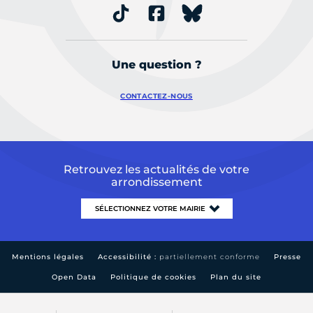
Une question ?
CONTACTEZ-NOUS
Retrouvez les actualités de votre
arrondissement
Mentions légales
Accessibilité :
partiellement conforme
Presse
Open Data
Politique de cookies
Plan du site