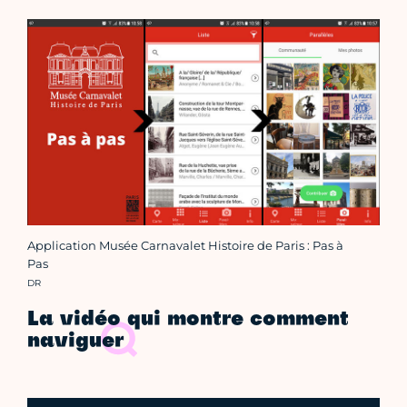
Application Musée Carnavalet Histoire de Paris : Pas à
Pas
Crédit photo :
DR
La vidéo qui montre comment
naviguer