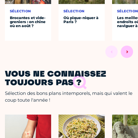
SÉLECTION
SÉLECTION
SÉLECTIO
Brocantes et vide-
Où pique-niquer à
Les meille
greniers : on chine
Paris ?
endroits o
où en août ?
naviguer à
VOUS NE CONNAISSEZ
TOUJOURS PAS ?
Sélection des bons plans intemporels, mais qui valent le
coup toute l'année !