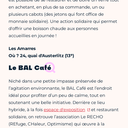
en achetant, en plus de sa commande, un ou
plusieurs cabots (des jetons qui font office de
monnaie solidaire). Une action solidaire qui permet
d'offrir une boisson chaude aux personnes
accueillies en journée !
Les Amarres
e
Où ? 24, quai d'Austerlitz (13
)
Le BAL Café
Niché dans une petite impasse préservée de
l’agitation environnante, le BAL Café est l’endroit
idéal pour profiter d’un peu de calme, tout en
soutenant une belle initiative. Derrière ce lieu
hybride, à la fois
espace d'exposition
et restaurant
solidaire, on retrouve l’association Le RECHO
(REfuge, CHaleur, Optimisme) qui œuvre à la