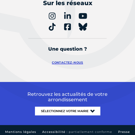
Sur les réseaux
Une question ?
CONTACTEZ-NOUS
Retrouvez les actualités de votre
arrondissement
Mentions légales
Accessibilité :
partiellement conforme
Presse