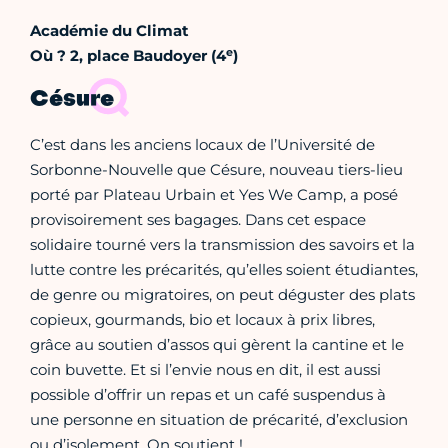
Académie du Climat
e
Où ?
2, place Baudoyer (4
)
Césure
C’est dans les anciens locaux de l’Université de
Sorbonne-Nouvelle que Césure, nouveau tiers-lieu
porté par Plateau Urbain et Yes We Camp, a posé
provisoirement ses bagages. Dans cet espace
solidaire tourné vers la transmission des savoirs et la
lutte contre les précarités, qu’elles soient étudiantes,
de genre ou migratoires, on peut déguster des plats
copieux, gourmands, bio et locaux à prix libres,
grâce au soutien d’assos qui gèrent la cantine et le
coin buvette. Et si l’envie nous en dit, il est aussi
possible d’offrir un repas et un café suspendus à
une personne en situation de précarité, d’exclusion
ou d’isolement. On soutient !