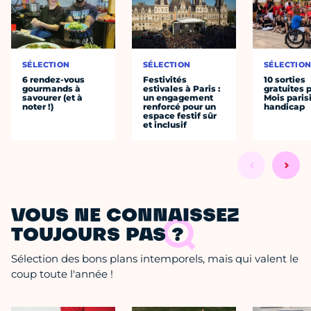
SÉLECTION
SÉLECTION
SÉLECTIO
6 rendez-vous
Festivités
10 sorties
gourmands à
estivales à Paris :
gratuites p
savourer (et à
un engagement
Mois paris
noter !)
renforcé pour un
handicap
espace festif sûr
et inclusif
VOUS NE CONNAISSEZ
TOUJOURS PAS ?
Sélection des bons plans intemporels, mais qui valent le
coup toute l'année !