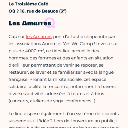
Le Troisième Café
e
Où ? 16, rue de Beauce (3
)
Les Amarres
Cap sur
les Amarres
, port d’attache chapeauté par
les associations Aurore et Yes We Camp ! Investi sur
2
plus de 4000 m
, ce tiers-lieu accueille des
hommes, des femmes et des enfants en situation
d’exil, leur permettant de venir se reposer, se
restaurer, se laver et se familiariser avec la langue
française. Prônant la mixité sociale, cet espace
solidaire facilite la rencontre, notamment à travers
diverses activités adressées à toutes et à tous
(concerts, ateliers de yoga, conférences…).
Le lieu dispose également d'un système de « cabots
suspendus ». L'idée ? Lors de l'ouverture au public, il
est possible de se restaurer et de boire un verre tout