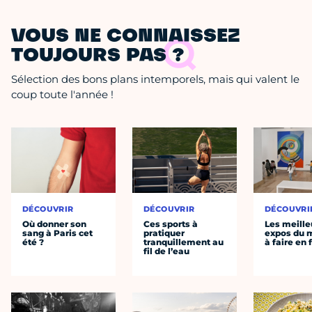
VOUS NE CONNAISSEZ
TOUJOURS PAS ?
Sélection des bons plans intemporels, mais qui valent le
coup toute l'année !
DÉCOUVRIR
DÉCOUVRIR
DÉCOUVRI
Où donner son
Ces sports à
Les meille
sang à Paris cet
pratiquer
expos du
été ?
tranquillement au
à faire en 
fil de l’eau