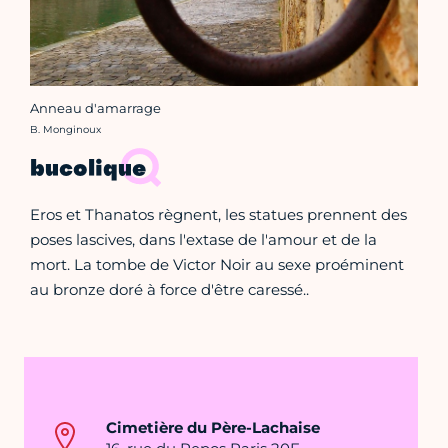
Anneau d'amarrage
Crédit photo :
B. Monginoux
bucolique
Eros et Thanatos règnent, les statues prennent des
poses lascives, dans l'extase de l'amour et de la
mort. La tombe de Victor Noir au sexe proéminent
au bronze doré à force d'être caressé..
Cimetière du Père-Lachaise