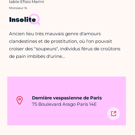
table Efisio Marini
Crédit photo :
Monsieur N.
Insolite
Ancien lieu très mauvais genre d'amours
clandestines et de prostitution, où l'on pouvait
croiser des "soupeurs", individus férus de croûtons
de pain imbibés d'urine…
Dernière vespasienne de Paris
75 Boulevard Arago Paris 14E