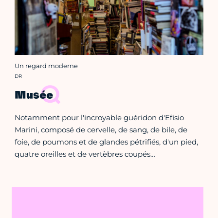
Un regard moderne
Crédit photo :
DR
Musée
Notamment pour l'incroyable guéridon d'Efisio
Marini, composé de cervelle, de sang, de bile, de
foie, de poumons et de glandes pétrifiés, d'un pied,
quatre oreilles et de vertèbres coupés…