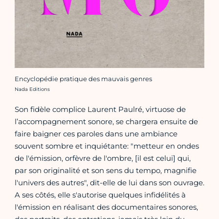
Encyclopédie pratique des mauvais genres
Crédit photo :
Nada Editions
Son fidèle complice Laurent Paulré, virtuose de
l’accompagnement sonore, se chargera ensuite de
faire baigner ces paroles dans une ambiance
souvent sombre et inquiétante: "metteur en ondes
de l'émission, orfèvre de l'ombre, [il est celui] qui,
par son originalité et son sens du tempo, magnifie
l'univers des autres", dit-elle de lui dans son ouvrage.
A ses côtés, elle s'autorise quelques infidélités à
l'émission en réalisant des documentaires sonores,