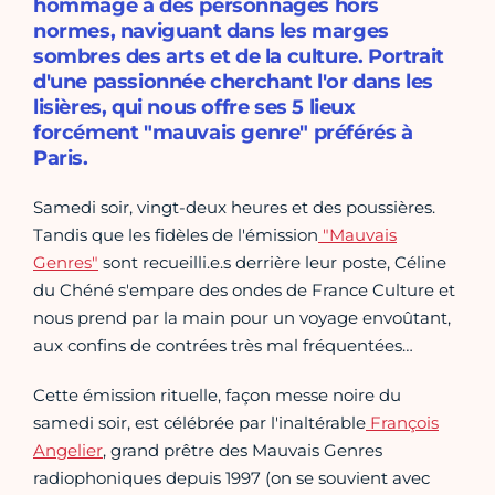
hommage à des personnages hors
normes, naviguant dans les marges
sombres des arts et de la culture. Portrait
d'une passionnée cherchant l'or dans les
lisières, qui nous offre ses 5 lieux
forcément "mauvais genre" préférés à
Paris.
Samedi soir, vingt-deux heures et des poussières.
Tandis que les fidèles de l'émission
"Mauvais
Genres"
sont recueilli.e.s derrière leur poste, Céline
du Chéné s'empare des ondes de France Culture et
nous prend par la main pour un voyage envoûtant,
aux confins de contrées très mal fréquentées…
Cette émission rituelle, façon messe noire du
samedi soir, est célébrée par l'inaltérable
François
Angelier
, grand prêtre des Mauvais Genres
radiophoniques depuis 1997 (on se souvient avec