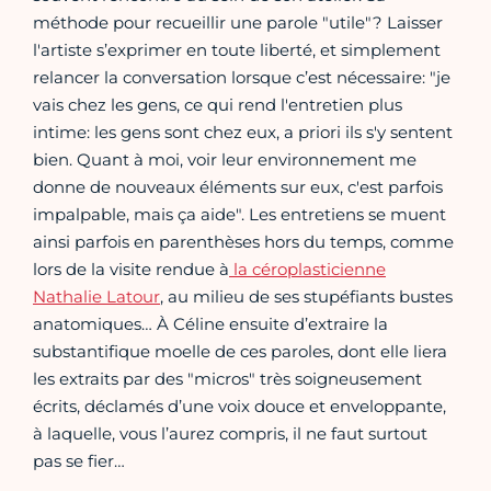
méthode pour recueillir une parole "utile"? Laisser
l'artiste s’exprimer en toute liberté, et simplement
relancer la conversation lorsque c’est nécessaire: "je
vais chez les gens, ce qui rend l'entretien plus
intime: les gens sont chez eux, a priori ils s'y sentent
bien. Quant à moi, voir leur environnement me
donne de nouveaux éléments sur eux, c'est parfois
impalpable, mais ça aide". Les entretiens se muent
ainsi parfois en parenthèses hors du temps, comme
lors de la visite rendue à
la céroplasticienne
Nathalie Latour
, au milieu de ses stupéfiants bustes
anatomiques… À Céline ensuite d’extraire la
substantifique moelle de ces paroles, dont elle liera
les extraits par des "micros" très soigneusement
écrits, déclamés d’une voix douce et enveloppante,
à laquelle, vous l’aurez compris, il ne faut surtout
pas se fier…