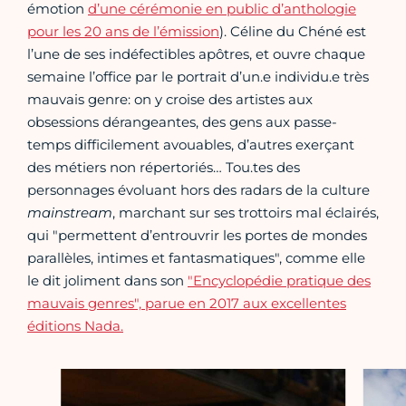
émotion
d’une cérémonie en public d’anthologie
pour les 20 ans de l’émission
). Céline du Chéné est
l’une de ses indéfectibles apôtres, et ouvre chaque
semaine l’office par le portrait d’un.e individu.e très
mauvais genre: on y croise des artistes aux
obsessions dérangeantes, des gens aux passe-
temps difficilement avouables, d’autres exerçant
des métiers non répertoriés… Tou.tes des
personnages évoluant hors des radars de la culture
mainstream
, marchant sur ses trottoirs mal éclairés,
qui "permettent d’entrouvrir les portes de mondes
parallèles, intimes et fantasmatiques", comme elle
le dit joliment dans son
"Encyclopédie pratique des
mauvais genres", parue en 2017 aux excellentes
éditions Nada.