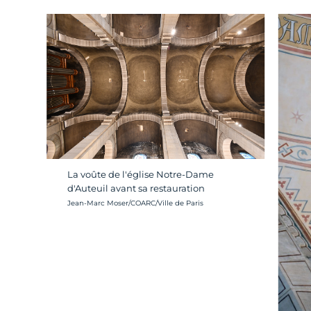
La voûte de l'église Notre-Dame
d'Auteuil avant sa restauration
Crédit photo :
Jean-Marc Moser/COARC/Ville de Paris