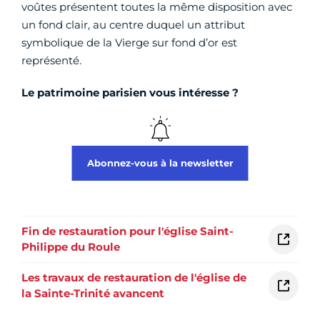
voûtes présentent toutes la même disposition avec
un fond clair, au centre duquel un attribut
symbolique de la Vierge sur fond d’or est
représenté.
Le patrimoine parisien vous intéresse ?
Abonnez-vous à la newsletter
Fin de restauration pour l'église Saint-
Philippe du Roule
Les travaux de restauration de l'église de
la Sainte-Trinité avancent