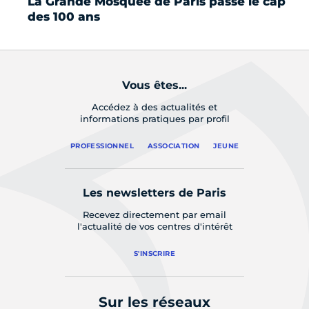
La Grande Mosquée de Paris passe le cap
L'
des 100 ans
Vous êtes...
Accédez à des actualités et
informations pratiques par profil
PROFESSIONNEL
ASSOCIATION
JEUNE
Les newsletters de Paris
Recevez directement par email
l'actualité de vos centres d'intérêt
S'INSCRIRE
Sur les réseaux