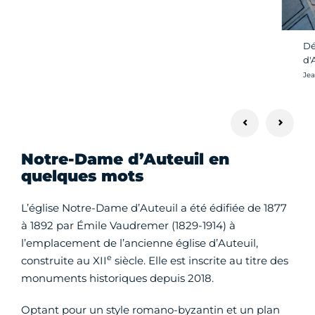
Dé
d'
Cré
Jea
Notre-Dame d’Auteuil en
quelques mots
L’église Notre-Dame d’Auteuil a été édifiée de 1877
à 1892 par Émile Vaudremer (1829-1914) à
l’emplacement de l’ancienne église d’Auteuil,
e
construite au XII
siècle. Elle est inscrite au titre des
monuments historiques depuis 2018.
Optant pour un style romano-byzantin et un plan