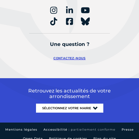
Une question ?
CONTACTEZ-NOUS
Retrouvez les actualités de votre
arrondissement
Mentions légales
Accessibilité :
partiellement conforme
Presse
Open Data
Politique de cookies
Plan du site