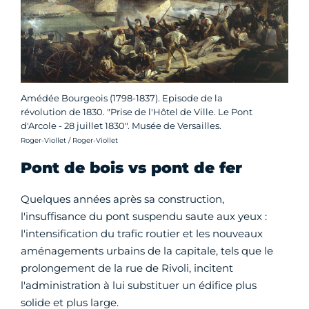
Amédée Bourgeois (1798-1837). Episode de la
révolution de 1830. "Prise de l'Hôtel de Ville. Le Pont
d'Arcole - 28 juillet 1830". Musée de Versailles.
Crédit photo :
Roger-Viollet / Roger-Viollet
Pont de bois vs pont de fer
Quelques années après sa construction,
l'insuffisance du pont suspendu saute aux yeux :
l'intensification du trafic routier et les nouveaux
aménagements urbains de la capitale, tels que le
prolongement de la rue de Rivoli, incitent
l'administration à lui substituer un édifice plus
solide et plus large.