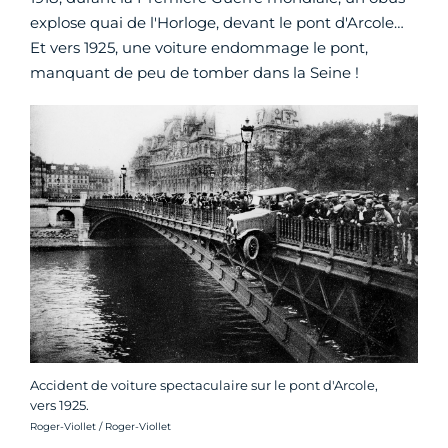
explose quai de l'Horloge, devant le pont d'Arcole…
Et vers 1925, une voiture endommage le pont,
manquant de peu de tomber dans la Seine !
Accident de voiture spectaculaire sur le pont d'Arcole,
vers 1925.
Crédit photo :
Roger-Viollet / Roger-Viollet