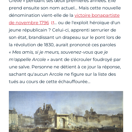
Grève » pendant ses deux premières années. Elle
prend ensuite son nom actuel… Mais cette nouvelle
dénomination vient-elle de la
victoire bonapartiste
de novembre 1796
… ou de l'exploit héroïque d'un
jeune républicain ? Celui-ci, apprenti serrurier de
son état, brandissant un drapeau sur le pont lors de
la révolution de 1830, aurait prononcé ces paroles
« Mes amis, si je meurs, souvenez-vous que je
m'appelle Arcole »
avant de s'écrouler foudroyé par
une salve. Personne ne détient à ce jour la réponse,
sachant qu'aucun Arcole ne figure sur la liste des
tués au cours de cette échauffourée…