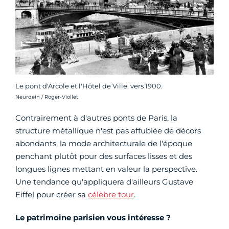
Le pont d'Arcole et l'Hôtel de Ville, vers 1900.
Crédit photo :
Neurdein / Roger-Viollet
Contrairement à d'autres ponts de Paris, la
structure métallique n'est pas affublée de décors
abondants, la mode architecturale de l'époque
penchant plutôt pour des surfaces lisses et des
longues lignes mettant en valeur la perspective.
Une tendance qu'appliquera d'ailleurs Gustave
Eiffel pour créer sa
célèbre tour
.
Le patrimoine parisien vous intéresse ?