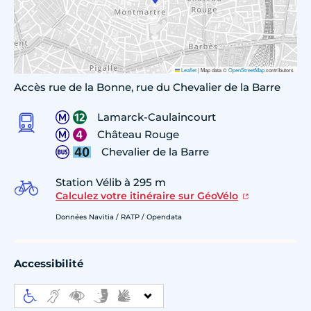
Leaflet
|
Map data ©
OpenStreetMap
contributors
Accès rue de la Bonne, rue du Chevalier de la Barre
Lamarck-Caulaincourt
Château Rouge
Chevalier de la Barre
Station Vélib à 295 m
Calculez votre itinéraire sur GéoVélo
Données Navitia / RATP / Opendata
Accessibilité