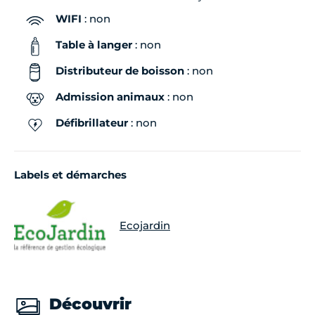
WIFI
: non
Table à langer
: non
Distributeur de boisson
: non
Admission animaux
: non
Défibrillateur
: non
Labels et démarches
Ecojardin
Découvrir