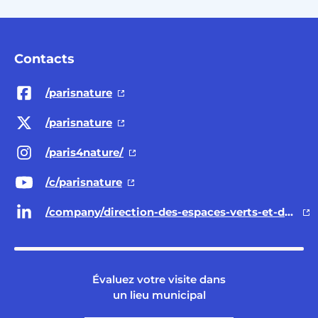
Contacts
/parisnature
/parisnature
/paris4nature/
/c/parisnature
/company/direction-des-espaces-verts-et-de-l-environnement-ville-de-paris/
Évaluez votre visite dans
un lieu municipal