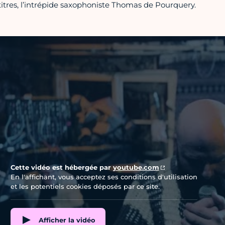
titres, l’intrépide saxophoniste Thomas de Pourquery.
Vidéo Youtube
Cette vidéo est hébergée par
youtube.com
En l'affichant, vous acceptez ses conditions d'utilisation
et les potentiels cookies déposés par ce site.
Afficher la vidéo