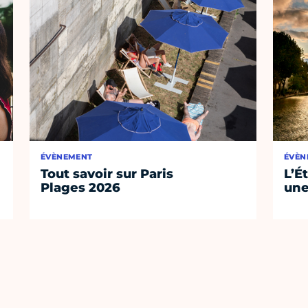
ÉVÈNEMENT
ÉVÈN
Tout savoir sur Paris
L’É
Plages 2026
une