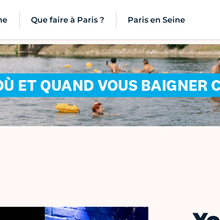
ne
Que faire à Paris ?
Paris en Seine