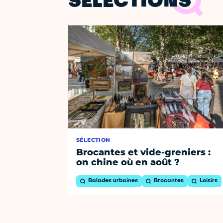
SÉLECTIONS
SÉLECTION
Brocantes et vide-greniers :
on chine où en août ?
Balades urbaines
Brocantes
Loisirs