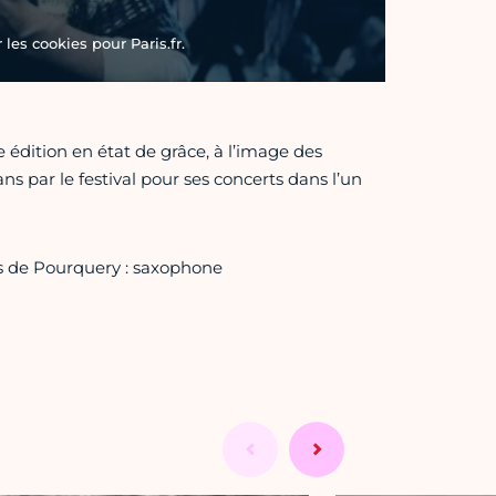
les cookies pour Paris.fr.
 édition en état de grâce, à l’image des
s par le festival pour ses concerts dans l’un
as de Pourquery : saxophone