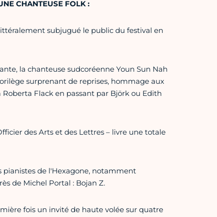
UNE CHANTEUSE FOLK :
ittéralement subjugué le public du festival en
uflante, la chanteuse sudcoréenne Youn Sun Nah
 florilège surprenant de reprises, hommage aux
 Roberta Flack en passant par Björk ou Edith
cier des Arts et des Lettres – livre une totale
rs pianistes de l'Hexagone, notamment
s de Michel Portal : Bojan Z.
emière fois un invité de haute volée sur quatre