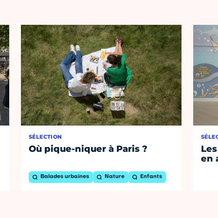
SÉLECTION
SÉLE
Où pique-niquer à Paris ?
Les
en 
Balades urbaines
Nature
Enfants