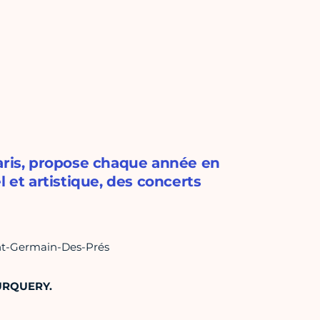
Paris, propose chaque année en
 et artistique, des concerts
int-Germain-Des-Prés
URQUERY.