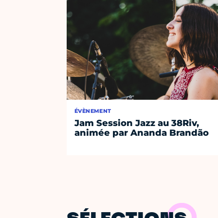
ÉVÈNEMENT
Jam Session Jazz au 38Riv,
animée par Ananda Brandão