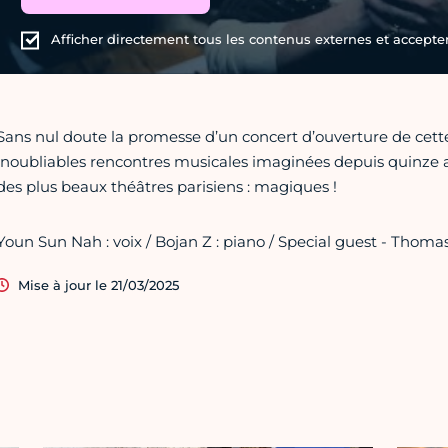
Afficher directement tous les contenus externes et accepter 
Sans nul doute la promesse d’un concert d’ouverture de cette
inoubliables rencontres musicales imaginées depuis quinze an
des plus beaux théâtres parisiens : magiques !
Youn Sun Nah : voix / Bojan Z : piano / Special guest - Thom
Mise à jour le 21/03/2025