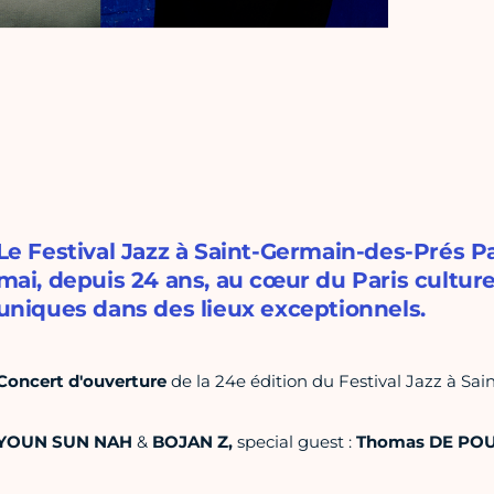
Le Festival Jazz à Saint-Germain-des-Prés 
mai, depuis 24 ans, au cœur du Paris culturel
uniques dans des lieux exceptionnels.
Concert d'ouverture
de la 24e édition du Festival Jazz à Sa
YOUN SUN NAH
&
BOJAN Z,
special guest :
Thomas DE PO