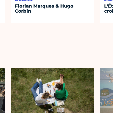
Florian Marques & Hugo
L'É
Corbin
cro