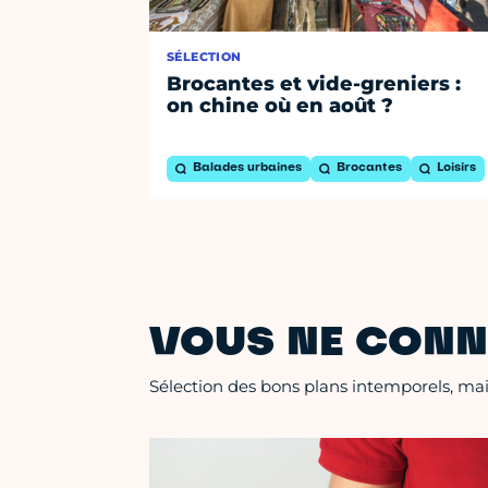
SÉLECTION
Brocantes et vide-greniers :
on chine où en août ?
Balades urbaines
Brocantes
Loisirs
VOUS NE CONN
Sélection des bons plans intemporels, mais