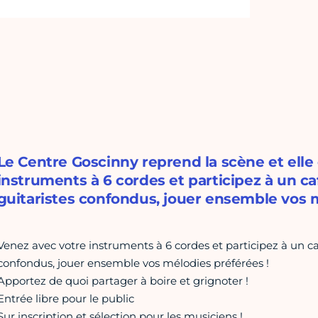
Le Centre Goscinny reprend la scène et elle 
instruments à 6 cordes et participez à un ca
guitaristes confondus, jouer ensemble vos m
Venez avec votre instruments à 6 cordes et participez à un ca
confondus, jouer ensemble vos mélodies préférées !
Apportez de quoi partager à boire et grignoter !
Entrée libre pour le public
Sur inscription et sélection pour les musiciens !