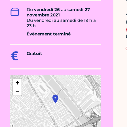
Du
vendredi 26
au
samedi 27
novembre 2021
Du vendredi au samedi de 19 h à
23 h
Évènement terminé
Gratuit
+
−