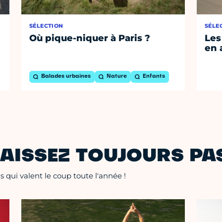
SÉLECTION
SÉLE
Où pique-niquer à Paris ?
Les
en 
Balades urbaines
Nature
Enfants
AISSEZ TOUJOURS PAS
 qui valent le coup toute l'année !