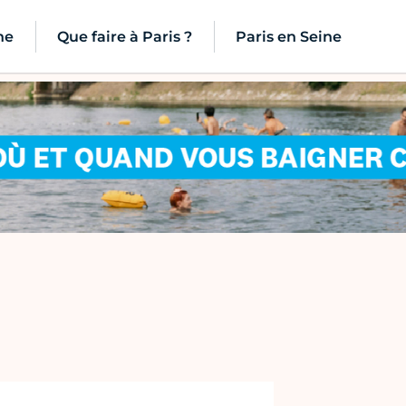
ne
Que faire à Paris ?
Paris en Seine