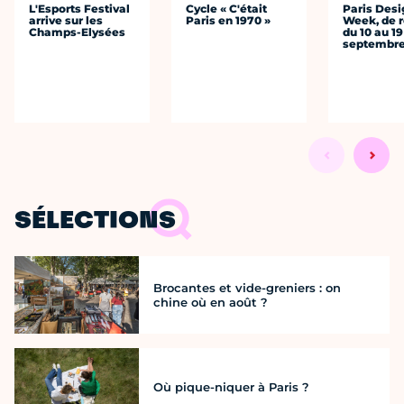
L'Esports Festival
Cycle « C'était
Paris Desi
arrive sur les
Paris en 1970 »
Week, de r
Champs-Elysées
du 10 au 19
septembr
SÉLECTIONS
Brocantes et vide-greniers : on
chine où en août ?
Où pique-niquer à Paris ?