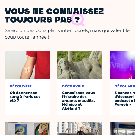
VOUS NE CONNAISSEZ
TOUJOURS PAS ?
Sélection des bons plans intemporels, mais qui valent le
coup toute l'année !
DÉCOUVRIR
DÉCOUVRIR
DÉCOUVRI
Où donner son
Connaissez-vous
3 bonnes r
sang à Paris cet
l’histoire des
d’écouter 
été ?
amants maudits,
podcast « 
Héloïse et
Fumoir »
Abélard ?