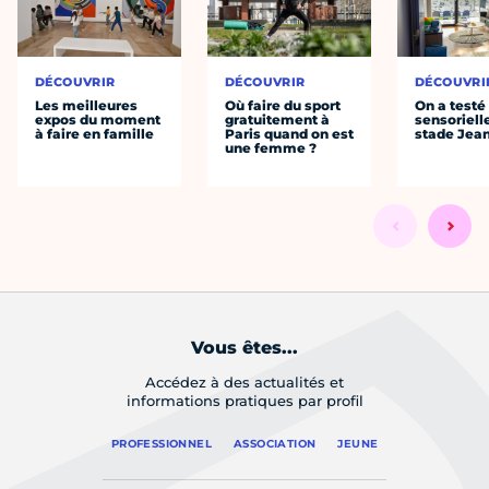
DÉCOUVRIR
DÉCOUVRIR
DÉCOUVRI
Les meilleures
Où faire du sport
On a testé 
expos du moment
gratuitement à
sensoriell
à faire en famille
Paris quand on est
stade Jea
une femme ?
Vous êtes...
Accédez à des actualités et
informations pratiques par profil
PROFESSIONNEL
ASSOCIATION
JEUNE