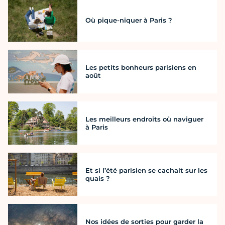
Où pique-niquer à Paris ?
Les petits bonheurs parisiens en
août
Les meilleurs endroits où naviguer
à Paris
Et si l’été parisien se cachait sur les
quais ?
Nos idées de sorties pour garder la