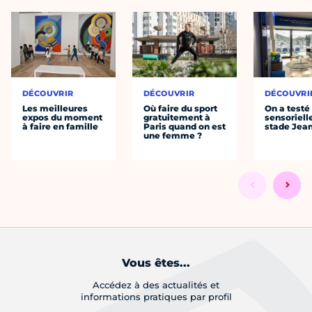
DÉCOUVRIR
DÉCOUVRIR
DÉCOUVRI
Les meilleures
Où faire du sport
On a testé 
expos du moment
gratuitement à
sensoriell
à faire en famille
Paris quand on est
stade Jea
une femme ?
Vous êtes...
Accédez à des actualités et
informations pratiques par profil