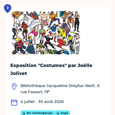
2
Exposition "Costumes" par Joëlle
Jolivet
Bibliothèque Jacqueline Dreyfus-Weill , 6
e
rue Fessart, 19
4 juillet - 30 août 2026
Art contemporain
Expo