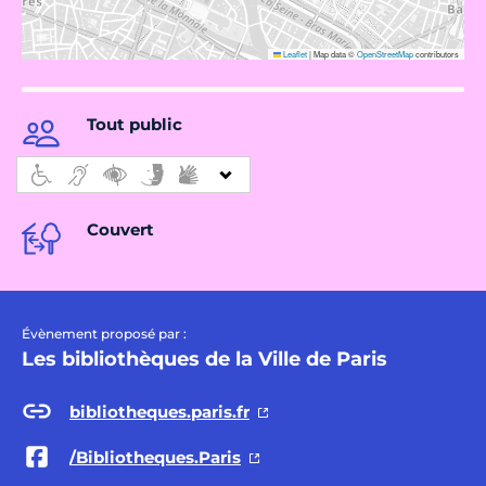
Leaflet
|
Map data ©
OpenStreetMap
contributors
Tout public
Couvert
Évènement proposé par :
Les bibliothèques de la Ville de Paris
bibliotheques.paris.fr
/Bibliotheques.Paris