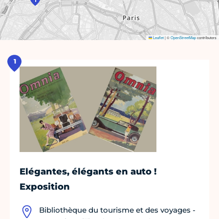
Leaflet
|
©
OpenStreetMap
contributors
1
Elégantes, élégants en auto !
Exposition
Bibliothèque du tourisme et des voyages -