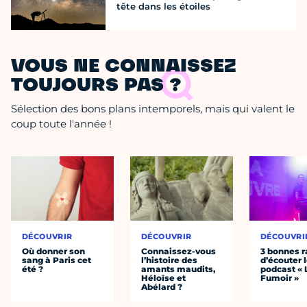
tête dans les étoiles
VOUS NE CONNAISSEZ
TOUJOURS PAS ?
Sélection des bons plans intemporels, mais qui valent le
coup toute l'année !
DÉCOUVRIR
DÉCOUVRIR
DÉCOUVRI
Où donner son
Connaissez-vous
3 bonnes r
sang à Paris cet
l’histoire des
d’écouter 
été ?
amants maudits,
podcast « 
Héloïse et
Fumoir »
Abélard ?