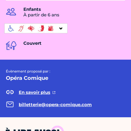
Enfants
À partir de 6 ans
Couvert
Évènement proposé par :
Opéra Comique
En savoir plus
billetterie@opera-comique.com