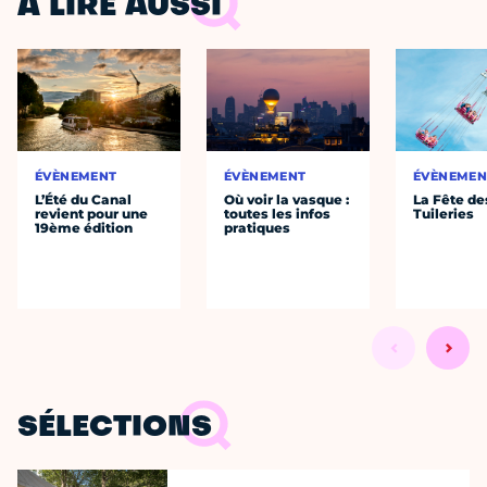
À LIRE AUSSI
ÉVÈNEMENT
ÉVÈNEMENT
ÉVÈNEMEN
L’Été du Canal
Où voir la vasque :
La Fête de
revient pour une
toutes les infos
Tuileries
19ème édition
pratiques
SÉLECTIONS