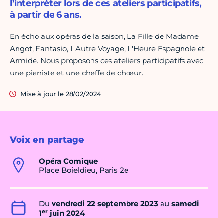
l’interpréter lors de ces ateliers participatifs,
à partir de 6 ans.
En écho aux opéras de la saison, La Fille de Madame
Angot, Fantasio, L'Autre Voyage, L'Heure Espagnole et
Armide. Nous proposons ces ateliers participatifs avec
une pianiste et une cheffe de chœur.
Mise à jour le 28/02/2024
Voix en partage
Opéra Comique
Place Boieldieu, Paris 2e
Du
vendredi 22 septembre 2023
au
samedi
er
1
juin 2024