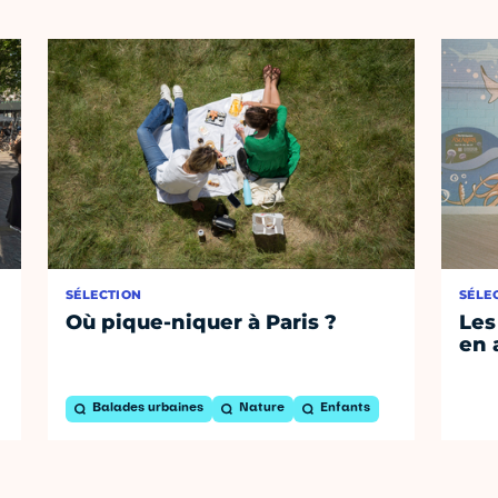
SÉLECTION
SÉLE
Où pique-niquer à Paris ?
Les
en 
Balades urbaines
Nature
Enfants