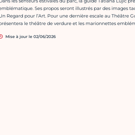
Dans les senteurs estivales du parc, la guide Tatiana Lujic prés
emblématique. Ses propos seront illustrés par des images tact
Un Regard pour l’Art. Pour une dernière escale au Théâtre Gui
présentera le théâtre de verdure et les marionnettes emblé
Mise à jour le 02/06/2026