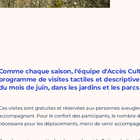
Comme chaque saison, l'équipe d'Accès Cul
programme de visites tactiles et descriptiv
du mois de juin, dans les jardins et les parcs
Ces visites sont gratuites et réservées aux personnes aveugle
accompagnent. Pour le confort des participants, le nombre de 
nécessaire pour les déplacements, merci de venir accompag