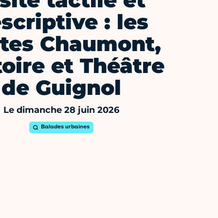
site tactile et
scriptive : les
tes Chaumont,
toire et Théâtre
de Guignol
Le dimanche 28 juin 2026
Balades urbaines