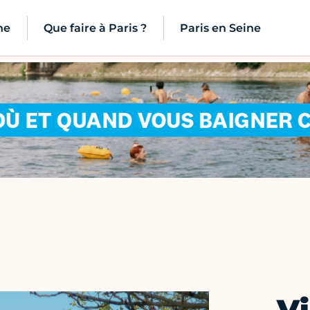
ne
Que faire à Paris ?
Paris en Seine