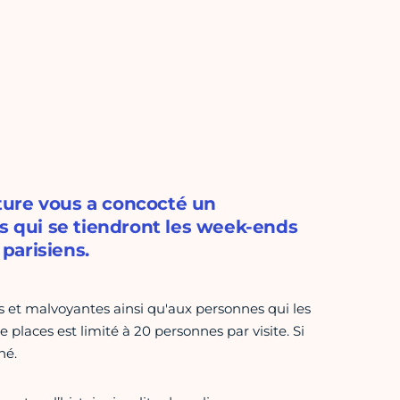
ture vous a concocté un
es qui se tiendront les week-ends
 parisiens.
s et malvoyantes ainsi qu'aux personnes qui les
places est limité à 20 personnes par visite. Si
né.