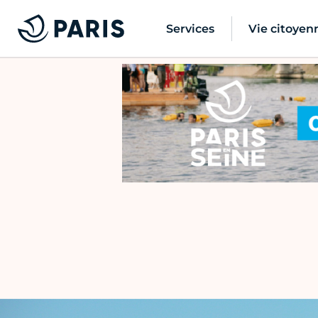
Services
Vie citoyen