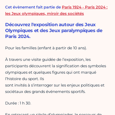
Cet évènement fait partie de
Paris 1924 - Paris 2024 :
les Jeux olympiques, miroir des sociétés
Découvrez l'exposition autour des Jeux
Olympiques et des Jeux paralympiques de
Paris 2024.
Pour les familles (enfant à partir de 10 ans).
À travers une visite guidée de l’exposition, les
participants découvrent la signification des symboles
olympiques et quelques figures qui ont marqué
l’histoire du sport. Ils
sont invités à s’interroger sur les enjeux politiques et
sociétaux des grands événements sportifs.
Durée : 1 h 30.
En retraçant un siècle d’olympiades, le parcours de