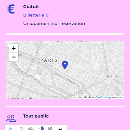
Gratuit
Billetterie
Uniquement sur réservation
+
−
Leaflet
|
Map data ©
OpenStreetMap
contributors
Tout public