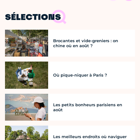
SÉLECTIONS
Brocantes et vide-greniers : on
chine où en août ?
Où pique-niquer à Paris ?
Les petits bonheurs parisiens en
août
Les meilleurs endroits où naviguer