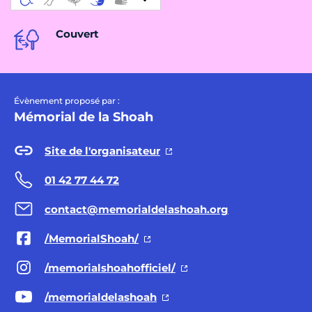
Couvert
Évènement proposé par :
Mémorial de la Shoah
Site de l'organisateur
01 42 77 44 72
contact@memorialdelashoah.org
/MemorialShoah/
/memorialshoahofficiel/
/memorialdelashoah