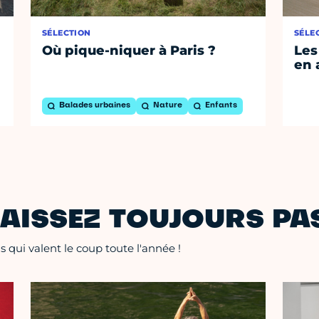
SÉLECTION
SÉLE
Où pique-niquer à Paris ?
Les
en 
Balades urbaines
Nature
Enfants
AISSEZ TOUJOURS PAS
 qui valent le coup toute l'année !