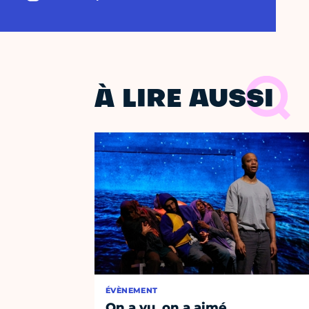
À LIRE AUSSI
ÉVÈNEMENT
On a vu, on a aimé