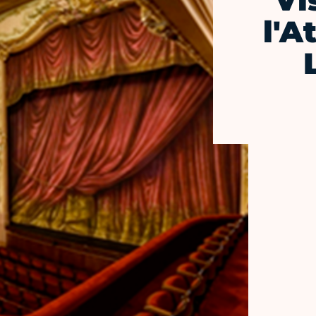
Vi
l'A