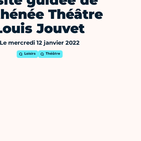
site guidée de
thénée Théâtre
Louis Jouvet
Le mercredi 12 janvier 2022
Loisirs
Théâtre