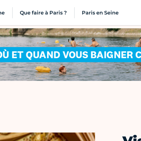
ne
Que faire à Paris ?
Paris en Seine