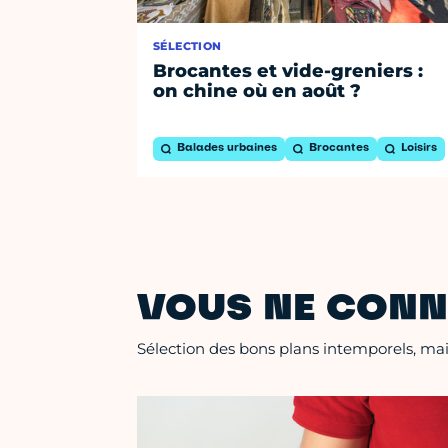
SÉLECTION
Brocantes et vide-greniers :
on chine où en août ?
Balades urbaines
Brocantes
Loisirs
VOUS NE CONN
Sélection des bons plans intemporels, mais