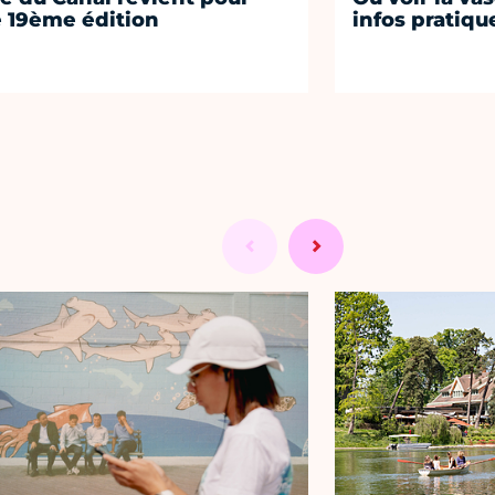
 19ème édition
infos pratiqu