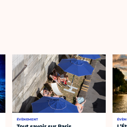
ÉVÈNEMENT
ÉVÈN
Tout savoir sur Paris
L’É