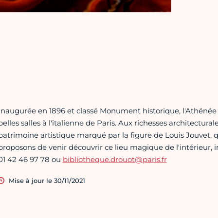
Inaugurée en 1896 et classé Monument historique, l'Athénée
belles salles à l'italienne de Paris. Aux richesses architectura
patrimoine artistique marqué par la figure de Louis Jouvet, qu
proposons de venir découvrir ce lieu magique de l'intérieur, 
01 42 46 97 78 ou
bibliotheque.drouot@paris.fr
Mise à jour le 30/11/2021