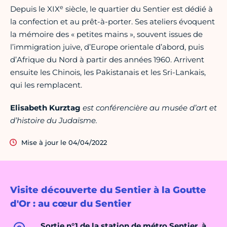
e
Depuis le XIX
siècle, le quartier du Sentier est dédié à
la confection et au prêt-à-porter. Ses ateliers évoquent
la mémoire des « petites mains », souvent issues de
l’immigration juive, d’Europe orientale d’abord, puis
d’Afrique du Nord à partir des années 1960. Arrivent
ensuite les Chinois, les Pakistanais et les Sri-Lankais,
qui les remplacent.
Elisabeth Kurztag
est conférencière au musée d’art et
d’histoire du Judaïsme.
Mise à jour le 04/04/2022
Visite découverte du Sentier à la Goutte
d'Or : au cœur du Sentier
Sortie n°1 de la station de métro Sentier, à