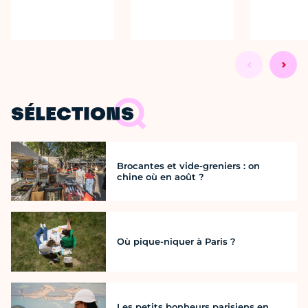
SÉLECTIONS
Brocantes et vide-greniers : on
chine où en août ?
Où pique-niquer à Paris ?
Les petits bonheurs parisiens en