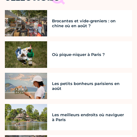
Brocantes et vide-greniers : on
chine où en août ?
Où pique-niquer à Paris ?
Les petits bonheurs parisiens en
août
Les meilleurs endroits où naviguer
à Paris