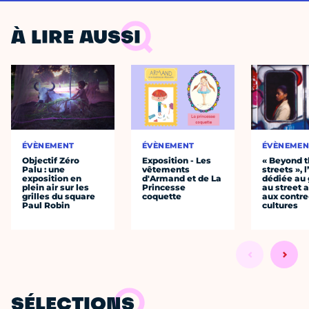
À LIRE AUSSI
ÉVÈNEMENT
ÉVÈNEMENT
ÉVÈNEMEN
Objectif Zéro
Exposition - Les
« Beyond 
Palu : une
vêtements
streets », 
exposition en
d'Armand et de La
dédiée au g
plein air sur les
Princesse
au street a
grilles du square
coquette
aux contre
Paul Robin
cultures
SÉLECTIONS