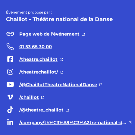
Évènement proposé par :
Chaillot - Théâtre national de la Danse
Page web de l'événement
01 53 65 30 00
/theatre.chaillot
/theatrechaillot/
/@ChaillotTheatreNationalDanse
/chaillot
/@theatre
_chaillot
/company/th%C3%A9%C3%A2tre-national-de-chaillot/posts/