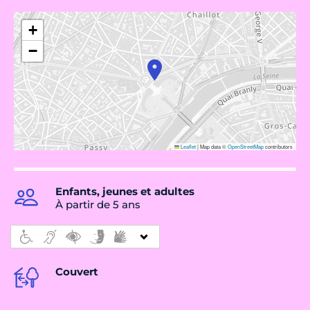
+
−
Leaflet
|
Map data ©
OpenStreetMap
contributors
Enfants, jeunes et adultes
À partir de 5 ans
Couvert