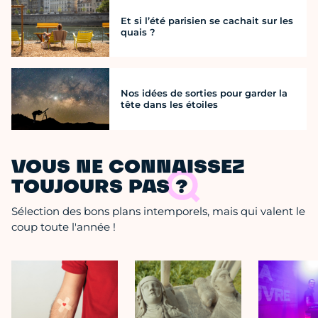
Et si l’été parisien se cachait sur les
quais ?
Nos idées de sorties pour garder la
tête dans les étoiles
VOUS NE CONNAISSEZ
TOUJOURS PAS ?
Sélection des bons plans intemporels, mais qui valent le
coup toute l'année !