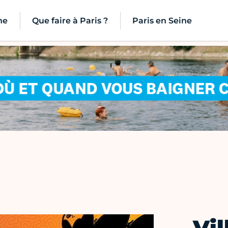
ne
Que faire à Paris ?
Paris en Seine