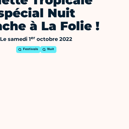
lette Tropicale
spécial Nuit
che à La Folie !
er
Le samedi 1
octobre 2022
Festivals
Nuit