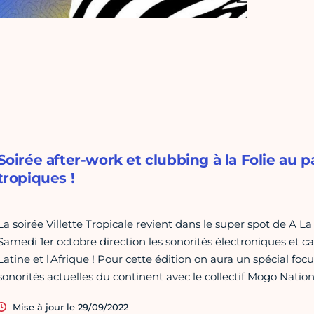
Soirée after-work et clubbing à la Folie au pa
tropiques !
La soirée Villette Tropicale revient dans le super spot de A La
Samedi 1er octobre direction les sonorités électroniques et cal
Latine et l'Afrique ! Pour cette édition on aura un spécial foc
sonorités actuelles du continent avec le collectif Mogo Nation 
Mise à jour le 29/09/2022