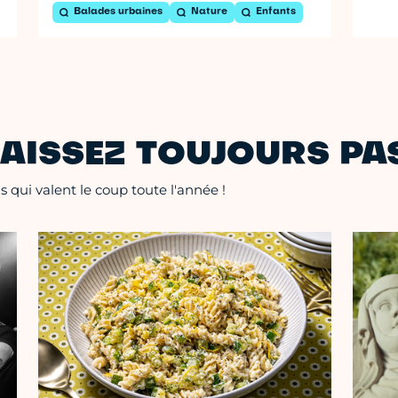
Balades urbaines
Nature
Enfants
AISSEZ TOUJOURS PAS
 qui valent le coup toute l'année !