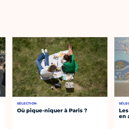
SÉLECTION
SÉLE
Où pique-niquer à Paris ?
Les
en 