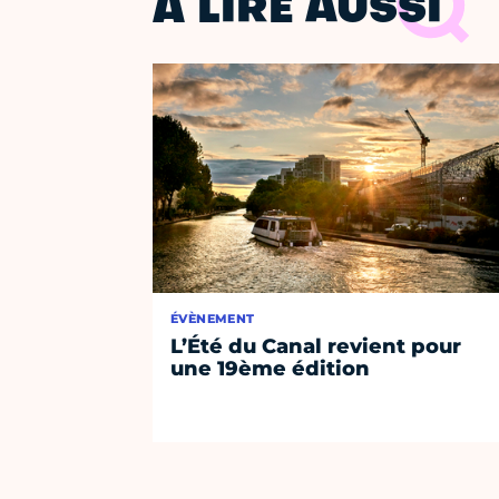
À LIRE AUSSI
ÉVÈNEMENT
L’Été du Canal revient pour
une 19ème édition