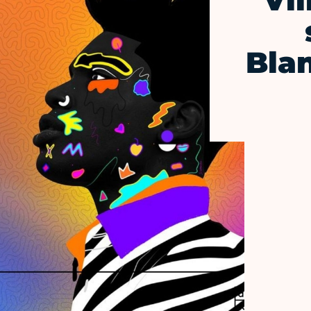
Vil
Blan